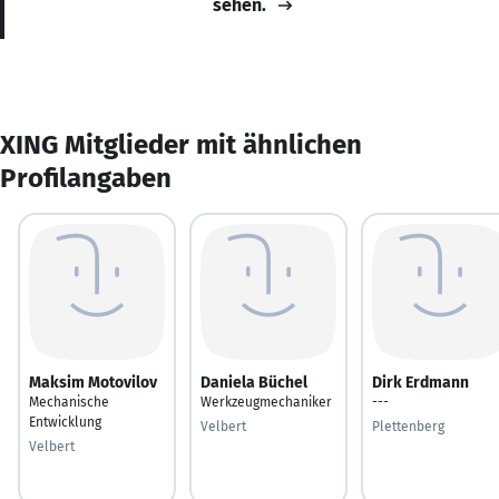
sehen.
XING Mitglieder mit ähnlichen
Profilangaben
Maksim Motovilov
Daniela Büchel
Dirk Erdmann
Mechanische
Werkzeugmechaniker
---
Entwicklung
Velbert
Plettenberg
Velbert