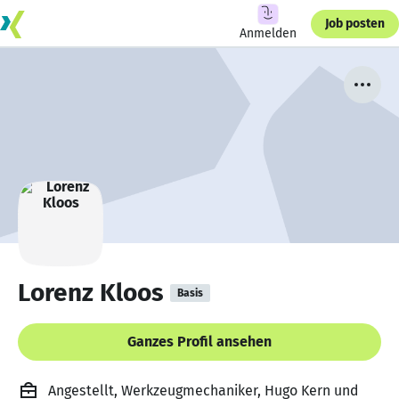
Job posten
Anmelden
Lorenz Kloos
Basis
Ganzes Profil ansehen
Angestellt, Werkzeugmechaniker, Hugo Kern und