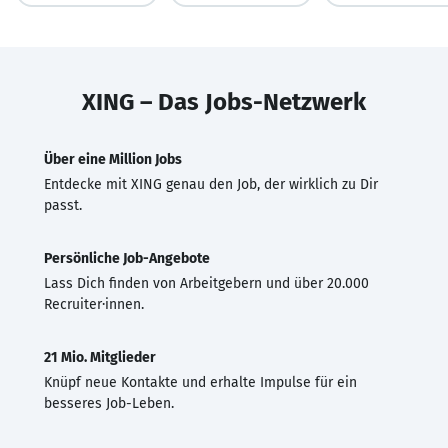
XING – Das Jobs-Netzwerk
Über eine Million Jobs
Entdecke mit XING genau den Job, der wirklich zu Dir
passt.
Persönliche Job-Angebote
Lass Dich finden von Arbeitgebern und über 20.000
Recruiter·innen.
21 Mio. Mitglieder
Knüpf neue Kontakte und erhalte Impulse für ein
besseres Job-Leben.