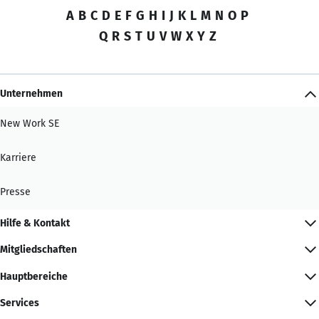
A
B
C
D
E
F
G
H
I
J
K
L
M
N
O
P
Q
R
S
T
U
V
W
X
Y
Z
Unternehmen
New Work SE
Karriere
Presse
Hilfe & Kontakt
Mitgliedschaften
Hauptbereiche
Services