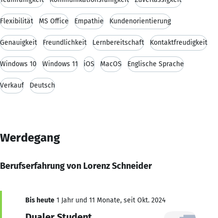
Flexibilität
MS Office
Empathie
Kundenorientierung
Genauigkeit
Freundlichkeit
Lernbereitschaft
Kontaktfreudigkeit
Windows 10
Windows 11
iOS
MacOS
Englische Sprache
Verkauf
Deutsch
Werdegang
Berufserfahrung von Lorenz Schneider
Bis heute
1 Jahr und 11 Monate, seit Okt. 2024
Dualer Student