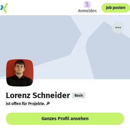
Job posten
Anmelden
Lorenz Schneider
Basis
ist offen für Projekte. 🔎
Ganzes Profil ansehen