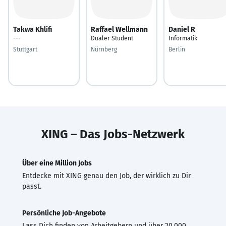
Takwa Khlifi
Raffael Wellmann
Daniel R
---
Dualer Student
Informatik
Stuttgart
Nürnberg
Berlin
XING – Das Jobs-Netzwerk
Über eine Million Jobs
Entdecke mit XING genau den Job, der wirklich zu Dir
passt.
Persönliche Job-Angebote
Lass Dich finden von Arbeitgebern und über 20.000