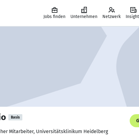
Jobs finden
Unternehmen
Netzwerk
Insigh
io
Basis
G
cher Mitarbeiter, Universitätsklinikum Heidelberg