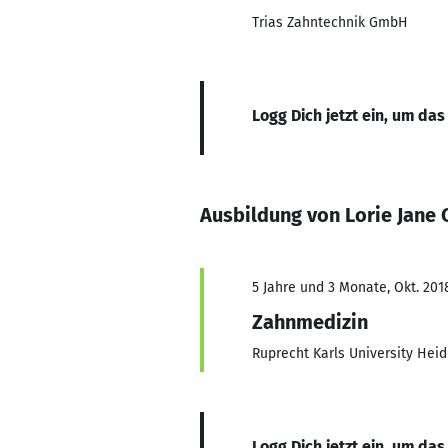
Trias Zahntechnik GmbH
Logg Dich jetzt ein, um das
Ausbildung von Lorie Jane 
5 Jahre und 3 Monate, Okt. 201
Zahnmedizin
Ruprecht Karls University Heid
Logg Dich jetzt ein, um das