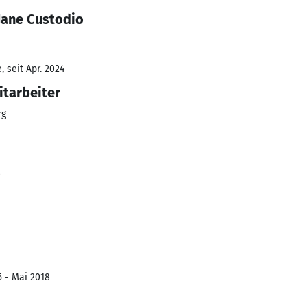
Jane Custodio
 seit Apr. 2024
itarbeiter
rg
8
5 - Mai 2018