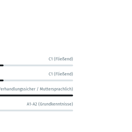
C1 (Fließend)
C1 (Fließend)
Verhandlungssicher / Muttersprachlich)
A1-A2 (Grundkenntnisse)