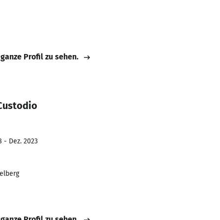
 ganze Profil zu sehen.
Custodio
8 - Dez. 2023
elberg
 ganze Profil zu sehen.