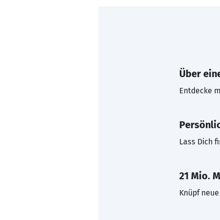
Über eine
Entdecke mi
Persönli
Lass Dich f
21 Mio. M
Knüpf neue 