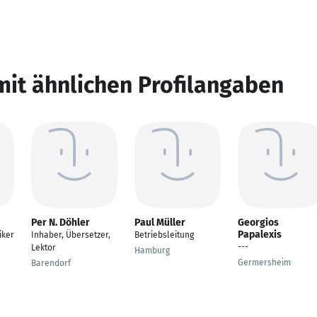
mit ähnlichen Profilangaben
Per N. Döhler
Paul Müller
Georgios
Papalexis
iker
Inhaber, Übersetzer,
Betriebsleitung
---
Lektor
Hamburg
Germersheim
Barendorf