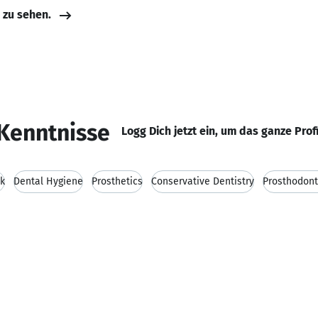
e zu sehen.
Kenntnisse
Logg Dich jetzt ein, um das ganze Prof
k
Dental Hygiene
Prosthetics
Conservative Dentistry
Prosthodont