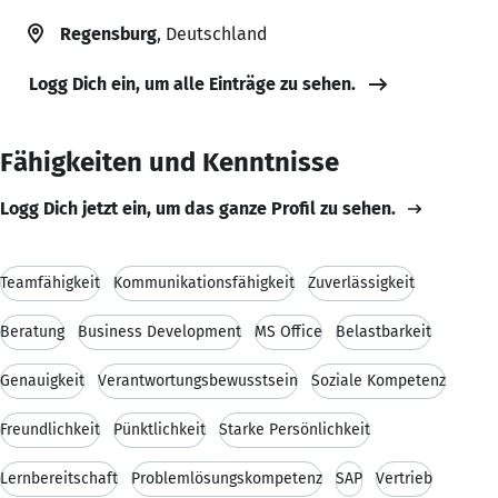
Regensburg
, Deutschland
Logg Dich ein, um alle Einträge zu sehen.
Fähigkeiten und Kenntnisse
Logg Dich jetzt ein, um das ganze Profil zu sehen.
Teamfähigkeit
Kommunikationsfähigkeit
Zuverlässigkeit
Beratung
Business Development
MS Office
Belastbarkeit
Genauigkeit
Verantwortungsbewusstsein
Soziale Kompetenz
Freundlichkeit
Pünktlichkeit
Starke Persönlichkeit
Lernbereitschaft
Problemlösungskompetenz
SAP
Vertrieb