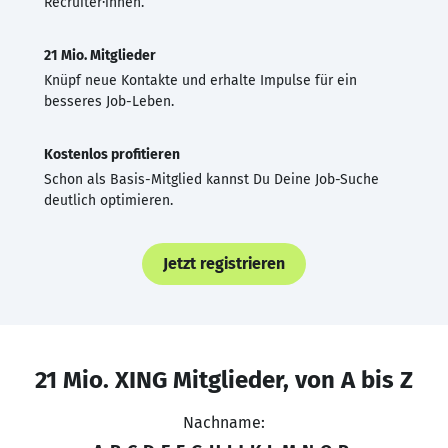
Recruiter·innen.
21 Mio. Mitglieder
Knüpf neue Kontakte und erhalte Impulse für ein
besseres Job-Leben.
Kostenlos profitieren
Schon als Basis-Mitglied kannst Du Deine Job-Suche
deutlich optimieren.
Jetzt registrieren
21 Mio. XING Mitglieder, von A bis Z
Nachname: