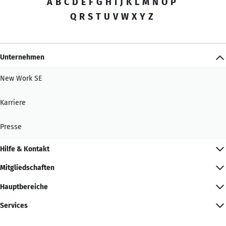
A
B
C
D
E
F
G
H
I
J
K
L
M
N
O
P
Q
R
S
T
U
V
W
X
Y
Z
Unternehmen
New Work SE
Karriere
Presse
Hilfe & Kontakt
Mitgliedschaften
Hauptbereiche
Services