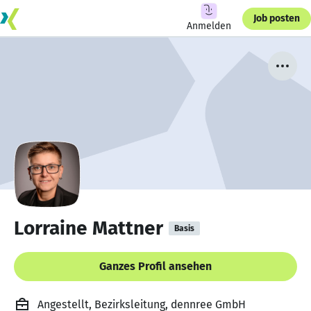
Job posten
Anmelden
Lorraine Mattner
Basis
Ganzes Profil ansehen
Angestellt, Bezirksleitung, dennree GmbH