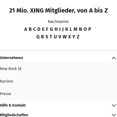
21 Mio. XING Mitglieder, von A bis Z
Nachname:
A
B
C
D
E
F
G
H
I
J
K
L
M
N
O
P
Q
R
S
T
U
V
W
X
Y
Z
Unternehmen
New Work SE
Karriere
Presse
Hilfe & Kontakt
Mitgliedschaften