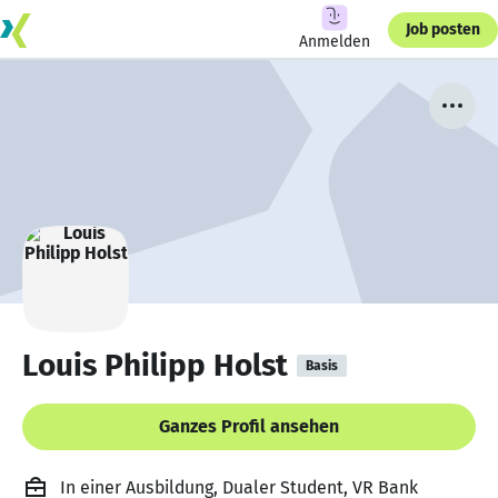
Job posten
Anmelden
Louis Philipp Holst
Basis
Ganzes Profil ansehen
In einer Ausbildung, Dualer Student, VR Bank