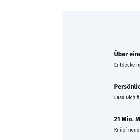
Über eine
Entdecke mi
Persönli
Lass Dich f
21 Mio. M
Knüpf neue 