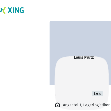
Louis Prütz
Basis
Angestellt, Lagerlogistiker