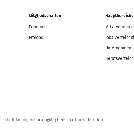
Mitgliedschaften
Hauptbereiche
Premium
Mitgliederverz
ProJobs
Jobs Verzeichn
Unternehmen
Berufsverzeich
edschaft kündigen
Tracking
Mitgliedschaften widerrufen