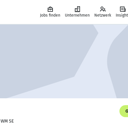
Jobs finden
Unternehmen
Netzwerk
Insigh
G
, WM SE