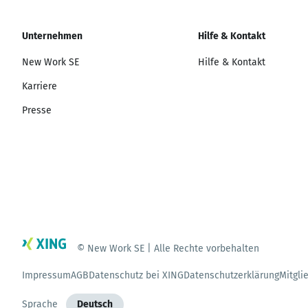
Unternehmen
Hilfe & Kontakt
New Work SE
Hilfe & Kontakt
Karriere
Presse
© New Work SE | Alle Rechte vorbehalten
Impressum
AGB
Datenschutz bei XING
Datenschutzerklärung
Mitgli
Sprache
Deutsch