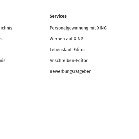
Services
eichnis
Personalgewinnung mit XING
is
Werben auf XING
Lebenslauf-Editor
nis
Anschreiben-Editor
Bewerbungsratgeber