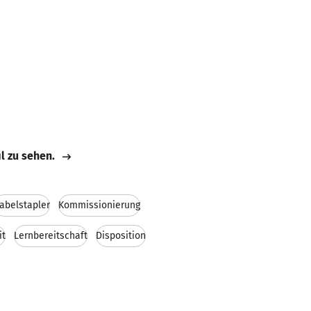
il zu sehen.
abelstapler
Kommissionierung
it
Lernbereitschaft
Disposition