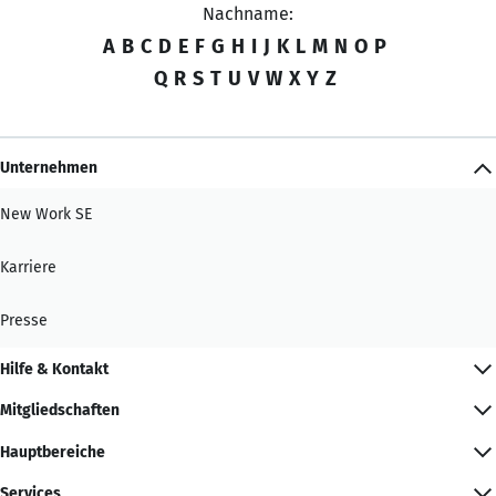
Nachname:
A
B
C
D
E
F
G
H
I
J
K
L
M
N
O
P
Q
R
S
T
U
V
W
X
Y
Z
Unternehmen
New Work SE
Karriere
Presse
Hilfe & Kontakt
Mitgliedschaften
Hauptbereiche
Services