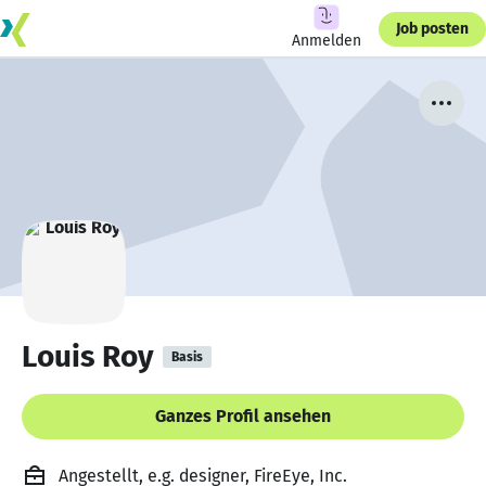
Job posten
Anmelden
Louis Roy
Basis
Ganzes Profil ansehen
Angestellt, e.g. designer, FireEye, Inc.