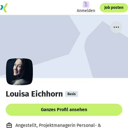
Job posten
Anmelden
Louisa Eichhorn
Basis
Ganzes Profil ansehen
Angestellt, Projektmanagerin Personal- &