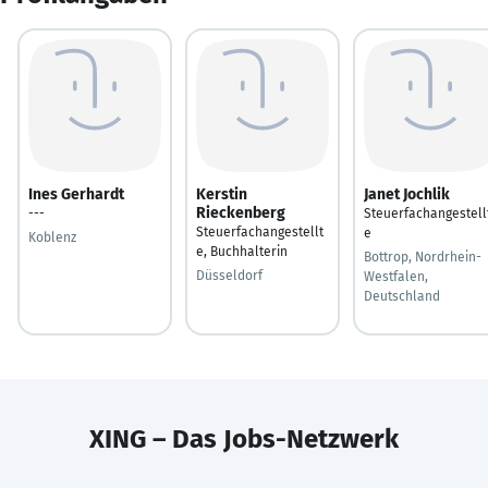
Ines Gerhardt
Kerstin
Janet Jochlik
Rieckenberg
---
Steuerfachangestell
Steuerfachangestellt
e
Koblenz
e, Buchhalterin
Bottrop, Nordrhein-
Düsseldorf
Westfalen,
Deutschland
XING – Das Jobs-Netzwerk