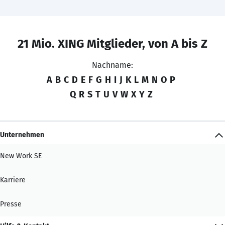
21 Mio. XING Mitglieder, von A bis Z
Nachname:
A
B
C
D
E
F
G
H
I
J
K
L
M
N
O
P
Q
R
S
T
U
V
W
X
Y
Z
Unternehmen
New Work SE
Karriere
Presse