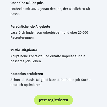
Über eine Million Jobs
Entdecke mit XING genau den Job, der wirklich zu Dir
passt.
Persönliche Job-Angebote
Lass Dich finden von Arbeitgebern und über 20.000
Recruiter·innen.
21 Mio. Mitglieder
Knüpf neue Kontakte und erhalte Impulse für ein
besseres Job-Leben.
Kostenlos profitieren
Schon als Basis-Mitglied kannst Du Deine Job-Suche
deutlich optimieren.
Jetzt registrieren