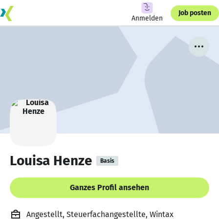
Job posten
Anmelden
Louisa Henze
Basis
Ganzes Profil ansehen
Angestellt, Steuerfachangestellte, Wintax