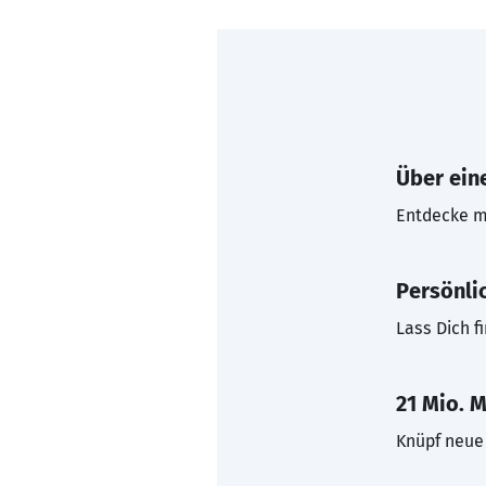
Über eine
Entdecke mi
Persönli
Lass Dich f
21 Mio. M
Knüpf neue 