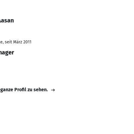
Aasan
e, seit März 2011
nager
 ganze Profil zu sehen.