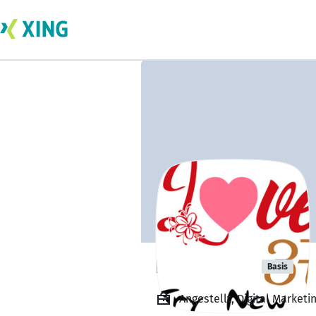
Love Aasan
Basis
Angestellt, Digital Market