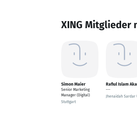
XING Mitglieder 
Simon Maier
Rafiul Islam Ak
Senior Marketing
---
Manager (Digital)
Jhenaidah Sardar 
Stuttgart