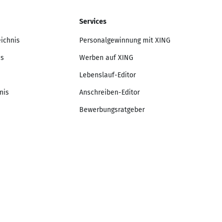
Services
eichnis
Personalgewinnung mit XING
is
Werben auf XING
Lebenslauf-Editor
nis
Anschreiben-Editor
Bewerbungsratgeber