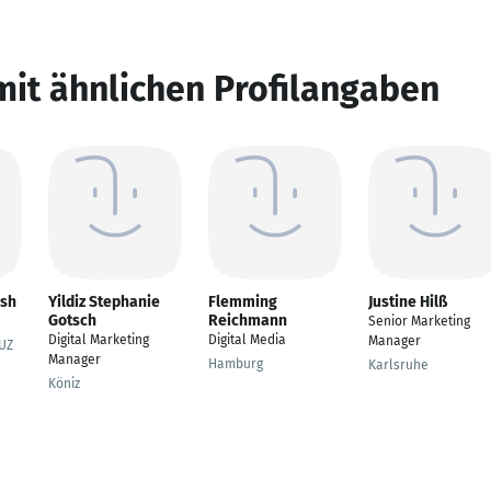
mit ähnlichen Profilangaben
ash
Yildiz Stephanie
Flemming
Justine Hilß
Gotsch
Reichmann
Senior Marketing
Digital Marketing
Digital Media
Manager
UZ
Manager
Hamburg
Karlsruhe
Köniz