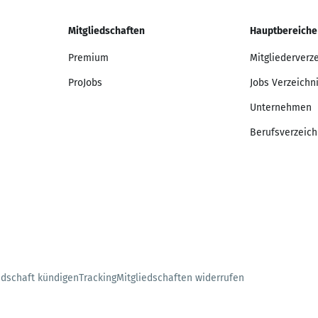
Mitgliedschaften
Hauptbereiche
Premium
Mitgliederverz
ProJobs
Jobs Verzeichn
Unternehmen
Berufsverzeich
edschaft kündigen
Tracking
Mitgliedschaften widerrufen