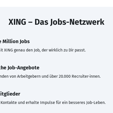
XING – Das Jobs-Netzwerk
 Million Jobs
t XING genau den Job, der wirklich zu Dir passt.
che Job-Angebote
inden von Arbeitgebern und über 20.000 Recruiter·innen.
itglieder
Kontakte und erhalte Impulse für ein besseres Job-Leben.