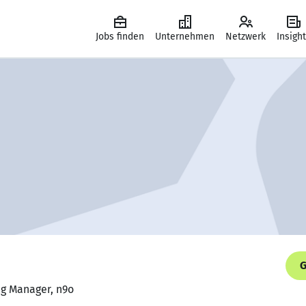
Jobs finden
Unternehmen
Netzwerk
Insigh
G
ing Manager, n9o