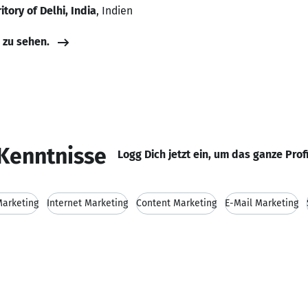
itory of Delhi, India
, Indien
e zu sehen.
Kenntnisse
Logg Dich jetzt ein, um das ganze Prof
Marketing
Internet Marketing
Content Marketing
E-Mail Marketing