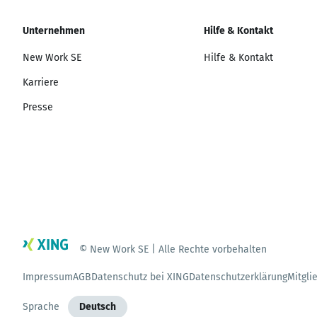
Unternehmen
Hilfe & Kontakt
New Work SE
Hilfe & Kontakt
Karriere
Presse
© New Work SE | Alle Rechte vorbehalten
Impressum
AGB
Datenschutz bei XING
Datenschutzerklärung
Mitgli
Sprache
Deutsch