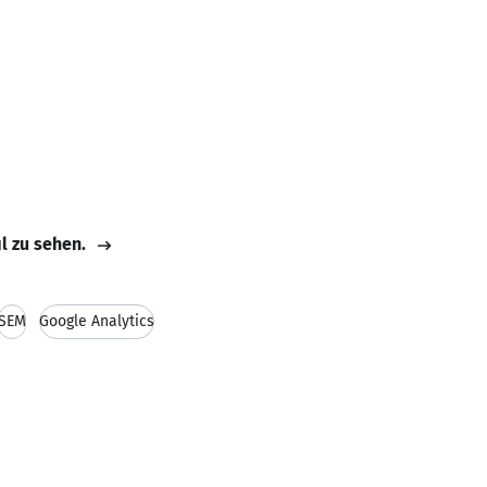
il zu sehen.
SEM
Google Analytics