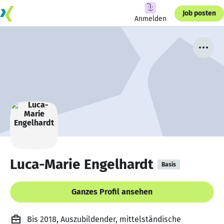
Job posten
Anmelden
Luca-Marie Engelhardt
Basis
Ganzes Profil ansehen
Bis 2018, Auszubildender, mittelständische