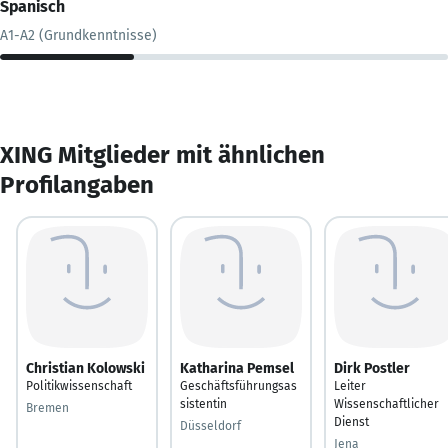
Spanisch
A1-A2 (Grundkenntnisse)
XING Mitglieder mit ähnlichen
Profilangaben
Christian Kolowski
Katharina Pemsel
Dirk Postler
Politikwissenschaft
Geschäftsführungsas
Leiter
sistentin
Wissenschaftlicher
Bremen
Dienst
Düsseldorf
Jena