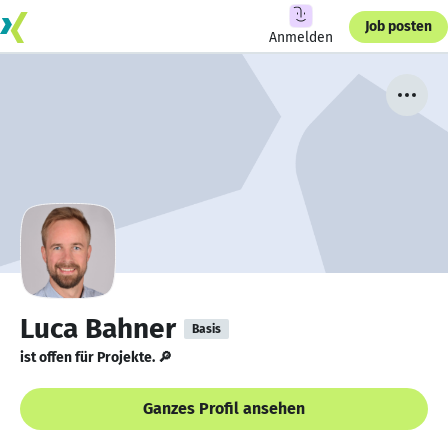
Job posten
Anmelden
Luca Bahner
Basis
ist offen für Projekte. 🔎
Ganzes Profil ansehen