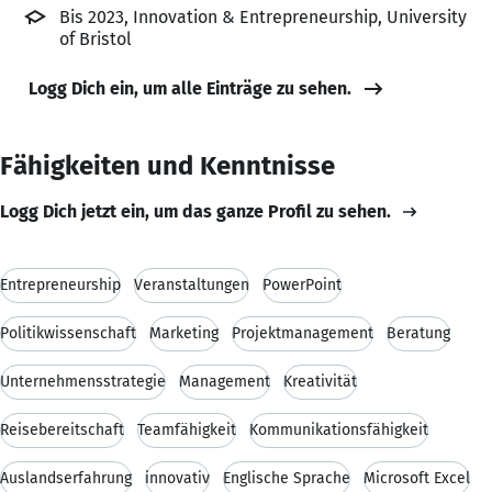
Bis 2023, Innovation & Entrepreneurship, University
of Bristol
Logg Dich ein, um alle Einträge zu sehen.
Fähigkeiten und Kenntnisse
Logg Dich jetzt ein, um das ganze Profil zu sehen.
Entrepreneurship
Veranstaltungen
PowerPoint
Politikwissenschaft
Marketing
Projektmanagement
Beratung
Unternehmensstrategie
Management
Kreativität
Reisebereitschaft
Teamfähigkeit
Kommunikationsfähigkeit
Auslandserfahrung
innovativ
Englische Sprache
Microsoft Excel