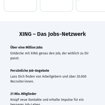
XING – Das Jobs-Netzwerk
Über eine Million Jobs
Entdecke mit XING genau den Job, der wirklich zu Dir
passt.
Persönliche Job-Angebote
Lass Dich finden von Arbeitgebern und über 20.000
Recruiter·innen.
21 Mio. Mitglieder
Knüpf neue Kontakte und erhalte Impulse für ein
besseres Job-Leben.