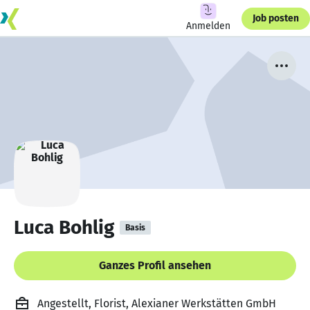
Job posten
Anmelden
Luca Bohlig
Basis
Ganzes Profil ansehen
Angestellt, Florist, Alexianer Werkstätten GmbH