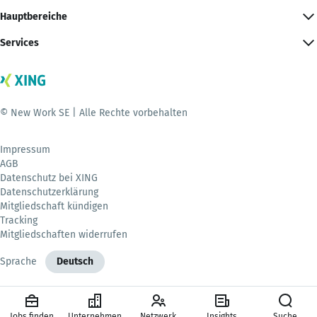
Hauptbereiche
Services
© New Work SE | Alle Rechte vorbehalten
Impressum
AGB
Datenschutz bei XING
Datenschutzerklärung
Mitgliedschaft kündigen
Tracking
Mitgliedschaften widerrufen
Sprache
Deutsch
Jobs finden
Unternehmen
Netzwerk
Insights
Suche