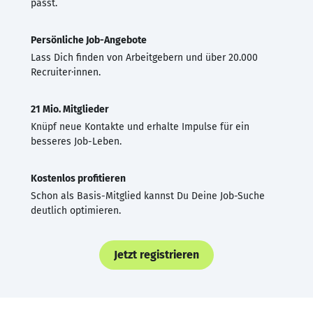
passt.
Persönliche Job-Angebote
Lass Dich finden von Arbeitgebern und über 20.000
Recruiter·innen.
21 Mio. Mitglieder
Knüpf neue Kontakte und erhalte Impulse für ein
besseres Job-Leben.
Kostenlos profitieren
Schon als Basis-Mitglied kannst Du Deine Job-Suche
deutlich optimieren.
Jetzt registrieren