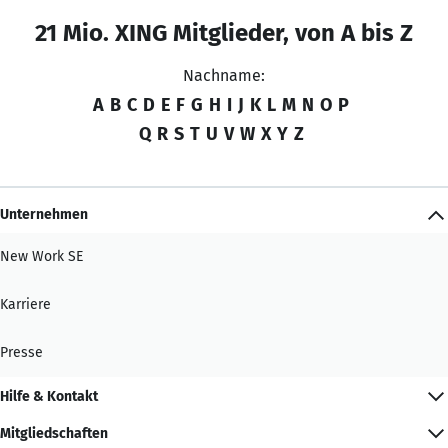
21 Mio. XING Mitglieder, von A bis Z
Nachname:
A
B
C
D
E
F
G
H
I
J
K
L
M
N
O
P
Q
R
S
T
U
V
W
X
Y
Z
Unternehmen
New Work SE
Karriere
Presse
Hilfe & Kontakt
Mitgliedschaften