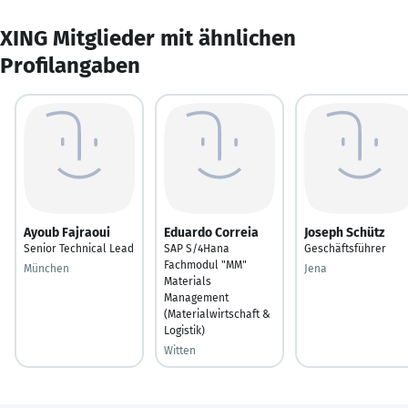
XING Mitglieder mit ähnlichen
Profilangaben
Ayoub Fajraoui
Eduardo Correia
Joseph Schütz
Senior Technical Lead
SAP S/4Hana
Geschäftsführer
Fachmodul "MM"
München
Jena
Materials
Management
(Materialwirtschaft &
Logistik)
Witten