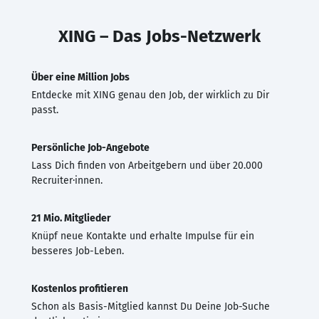
XING – Das Jobs-Netzwerk
Über eine Million Jobs
Entdecke mit XING genau den Job, der wirklich zu Dir
passt.
Persönliche Job-Angebote
Lass Dich finden von Arbeitgebern und über 20.000
Recruiter·innen.
21 Mio. Mitglieder
Knüpf neue Kontakte und erhalte Impulse für ein
besseres Job-Leben.
Kostenlos profitieren
Schon als Basis-Mitglied kannst Du Deine Job-Suche