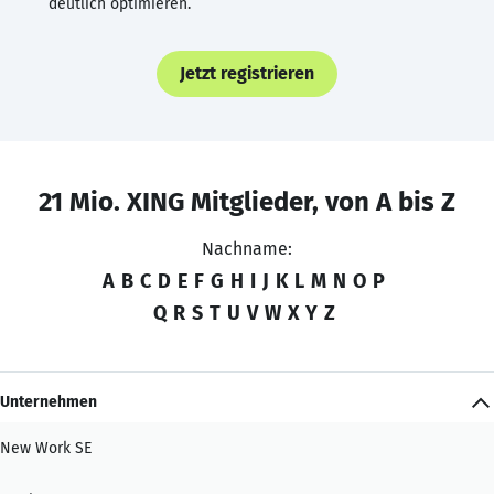
deutlich optimieren.
Jetzt registrieren
21 Mio. XING Mitglieder, von A bis Z
Nachname:
A
B
C
D
E
F
G
H
I
J
K
L
M
N
O
P
Q
R
S
T
U
V
W
X
Y
Z
Unternehmen
New Work SE