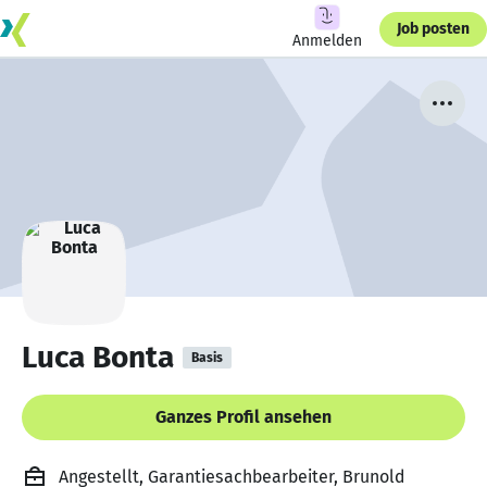
Job posten
Anmelden
Luca Bonta
Basis
Ganzes Profil ansehen
Angestellt, Garantiesachbearbeiter, Brunold