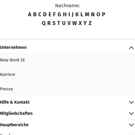
Nachname:
A
B
C
D
E
F
G
H
I
J
K
L
M
N
O
P
Q
R
S
T
U
V
W
X
Y
Z
Unternehmen
New Work SE
Karriere
Presse
Hilfe & Kontakt
Mitgliedschaften
Hauptbereiche