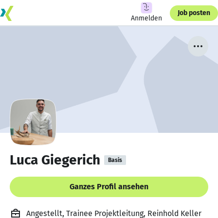
Job posten
Anmelden
Luca Giegerich
Basis
Ganzes Profil ansehen
Angestellt, Trainee Projektleitung, Reinhold Keller