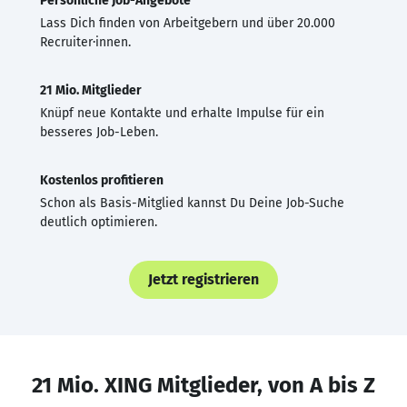
Persönliche Job-Angebote
Lass Dich finden von Arbeitgebern und über 20.000
Recruiter·innen.
21 Mio. Mitglieder
Knüpf neue Kontakte und erhalte Impulse für ein
besseres Job-Leben.
Kostenlos profitieren
Schon als Basis-Mitglied kannst Du Deine Job-Suche
deutlich optimieren.
Jetzt registrieren
21 Mio. XING Mitglieder, von A bis Z