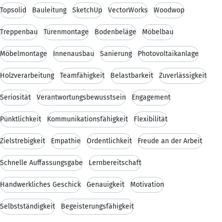
Topsolid
Bauleitung
SketchUp
VectorWorks
Woodwop
Treppenbau
Türenmontage
Bodenbeläge
Möbelbau
Möbelmontage
Innenausbau
Sanierung
Photovoltaikanlage
Holzverarbeitung
Teamfähigkeit
Belastbarkeit
Zuverlässigkeit
Seriosität
Verantwortungsbewusstsein
Engagement
Pünktlichkeit
Kommunikationsfähigkeit
Flexibilität
Zielstrebigkeit
Empathie
Ordentlichkeit
Freude an der Arbeit
Schnelle Auffassungsgabe
Lernbereitschaft
Handwerkliches Geschick
Genauigkeit
Motivation
Selbstständigkeit
Begeisterungsfähigkeit