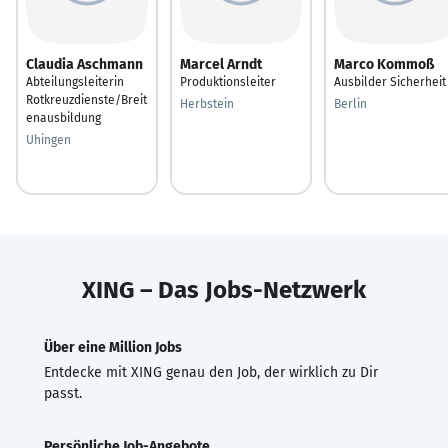
Claudia Aschmann
Marcel Arndt
Marco Kommoß
Abteilungsleiterin
Produktionsleiter
Ausbilder Sicherheit
Rotkreuzdienste/Breit
Herbstein
Berlin
enausbildung
Uhingen
XING – Das Jobs-Netzwerk
Über eine Million Jobs
Entdecke mit XING genau den Job, der wirklich zu Dir
passt.
Persönliche Job-Angebote