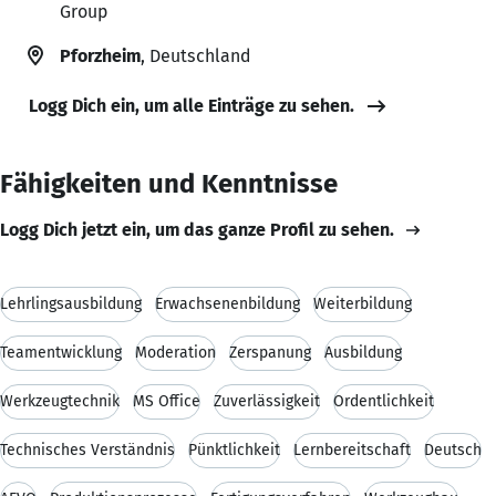
Group
Pforzheim
, Deutschland
Logg Dich ein, um alle Einträge zu sehen.
Fähigkeiten und Kenntnisse
Logg Dich jetzt ein, um das ganze Profil zu sehen.
Lehrlingsausbildung
Erwachsenenbildung
Weiterbildung
Teamentwicklung
Moderation
Zerspanung
Ausbildung
Werkzeugtechnik
MS Office
Zuverlässigkeit
Ordentlichkeit
Technisches Verständnis
Pünktlichkeit
Lernbereitschaft
Deutsch