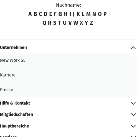
Nachname:
A
B
C
D
E
F
G
H
I
J
K
L
M
N
O
P
Q
R
S
T
U
V
W
X
Y
Z
Unternehmen
New Work SE
Karriere
Presse
Hilfe & Kontakt
Mitgliedschaften
Hauptbereiche