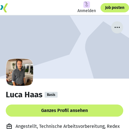
Job posten
Anmelden
Luca Haas
Basis
Ganzes Profil ansehen
Angestellt, Technische Arbeitsvorbereitung, Redex