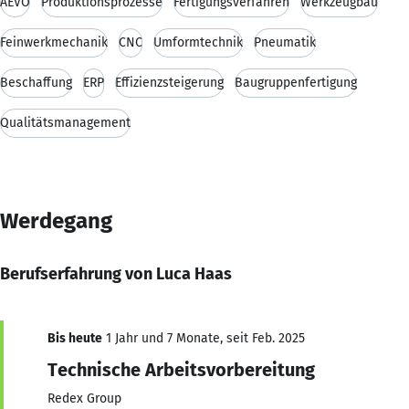
AEVO
Produktionsprozesse
Fertigungsverfahren
Werkzeugbau
Feinwerkmechanik
CNC
Umformtechnik
Pneumatik
Beschaffung
ERP
Effizienzsteigerung
Baugruppenfertigung
Qualitätsmanagement
Werdegang
Berufserfahrung von Luca Haas
Bis heute
1 Jahr und 7 Monate, seit Feb. 2025
Technische Arbeitsvorbereitung
Redex Group