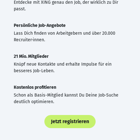
Entdecke mit XING genau den Job, der wirklich zu Dir
passt.
Persönliche Job-Angebote
Lass Dich finden von Arbeitgebern und über 20.000
Recruiter·innen.
21 Mio. Mitglieder
Knüpf neue Kontakte und erhalte Impulse für ein
besseres Job-Leben.
Kostenlos profitieren
Schon als Basis-Mitglied kannst Du Deine Job-Suche
deutlich optimieren.
Jetzt registrieren