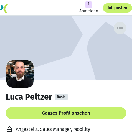
Job posten
Anmelden
Luca Peltzer
Basis
Ganzes Profil ansehen
Angestellt, Sales Manager, Mobility