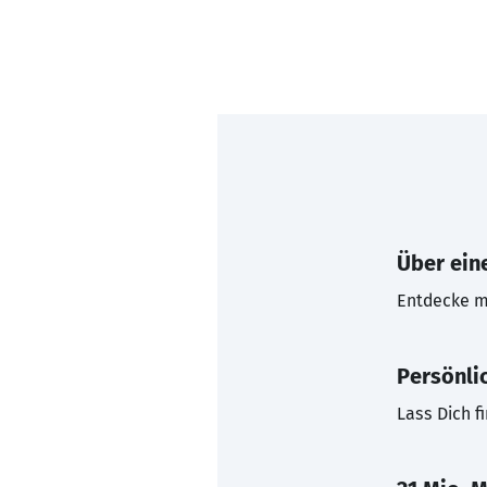
Über eine
Entdecke mi
Persönli
Lass Dich f