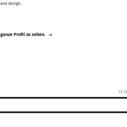
 and design.
 ganze Profil zu sehen.
C2 (