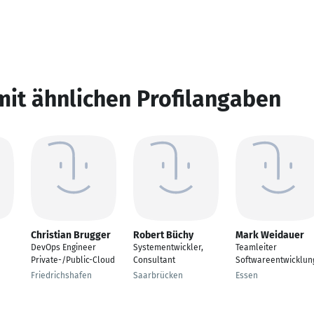
mit ähnlichen Profilangaben
Christian Brugger
Robert Büchy
Mark Weidauer
DevOps Engineer
Systementwickler,
Teamleiter
Private-/Public-Cloud
Consultant
Softwareentwicklun
Friedrichshafen
Saarbrücken
Essen