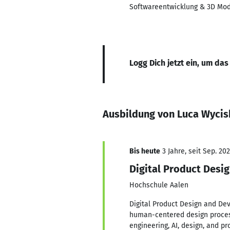
Softwareentwicklung & 3D Mod
Logg Dich jetzt ein, um das
Ausbildung von Luca Wycis
Bis heute
3 Jahre, seit Sep. 20
Digital Product Desi
Hochschule Aalen
Digital Product Design and Dev
human-centered design process
engineering, AI, design, and 