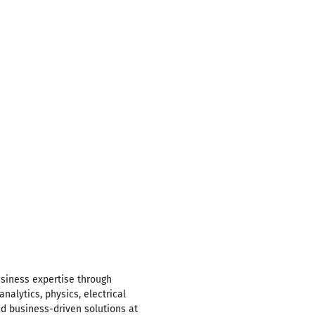
usiness expertise through
alytics, physics, electrical
d business-driven solutions at