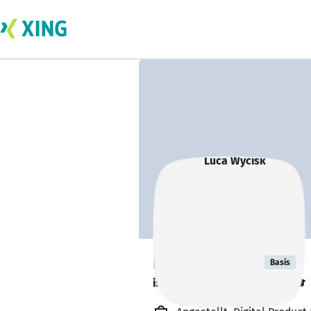
Luca Wycisk
Basis
ist kurz vor dem Abschluss. 🎓