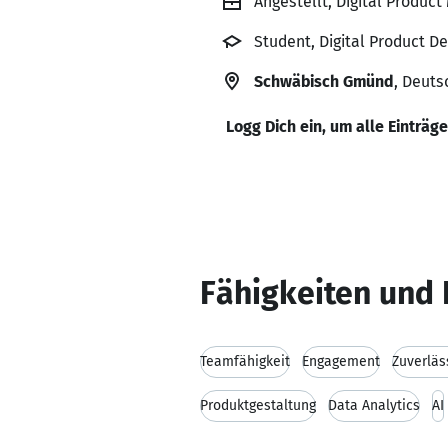
Angestellt, Digital Produ
Student, Digital Product 
Schwäbisch Gmünd
, Deuts
Logg Dich ein, um alle Einträg
Fähigkeiten und 
Teamfähigkeit
Engagement
Zuverläs
Produktgestaltung
Data Analytics
AI