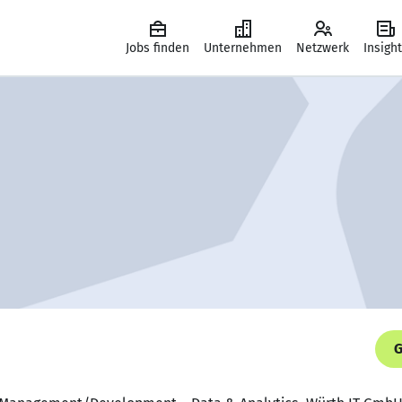
Jobs finden
Unternehmen
Netzwerk
Insigh
G