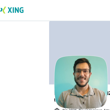
Lucas Batista Sou
bildet sich zurzeit weiter. 🎓