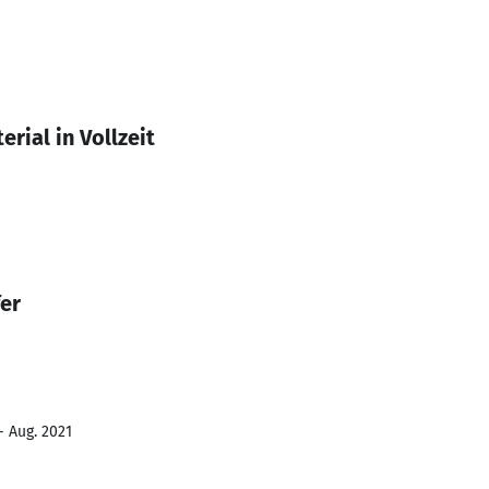
rial in Vollzeit
fer
- Aug. 2021