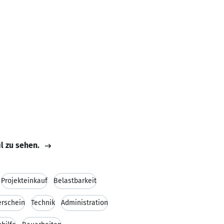
il zu sehen.
Projekteinkauf
Belastbarkeit
erschein
Technik
Administration