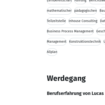
Lernbereitschaft
Führung
Berichtsw
mathematischer
pädagogischen
Bau
Teilzeitstelle
Inhouse Consulting
Dat
Business Process Management
Gesch
Management
Konstruktionstechnik
Allplan
Werdegang
Berufserfahrung von Lucas