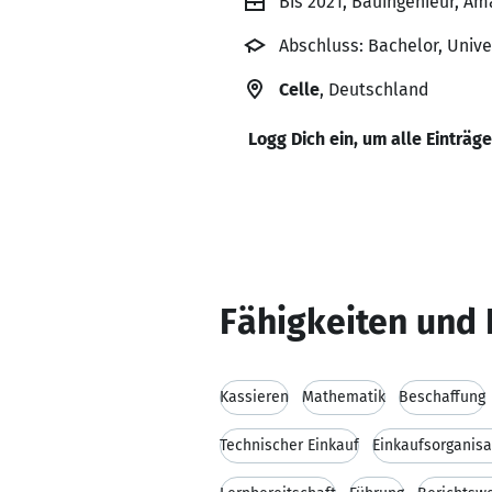
Bis 2021, Bauingenieur, Am
Abschluss: Bachelor, Univ
Celle
, Deutschland
Logg Dich ein, um alle Einträg
Fähigkeiten und 
Kassieren
Mathematik
Beschaffung
Technischer Einkauf
Einkaufsorganisa