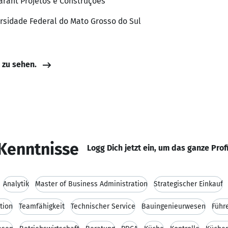
arant Projetos e Construções
ersidade Federal do Mato Grosso do Sul
e zu sehen.
Kenntnisse
Logg Dich jetzt ein, um das ganze Prof
Analytik
Master of Business Administration
Strategischer Einkauf
tion
Teamfähigkeit
Technischer Service
Bauingenieurwesen
Führ