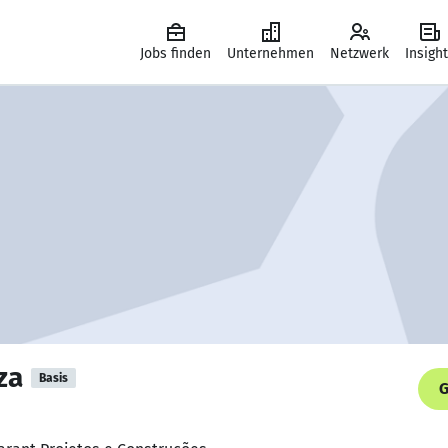
Jobs finden
Unternehmen
Netzwerk
Insigh
za
Basis
G