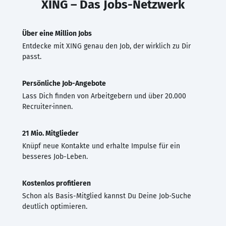
XING – Das Jobs-Netzwerk
Über eine Million Jobs
Entdecke mit XING genau den Job, der wirklich zu Dir
passt.
Persönliche Job-Angebote
Lass Dich finden von Arbeitgebern und über 20.000
Recruiter·innen.
21 Mio. Mitglieder
Knüpf neue Kontakte und erhalte Impulse für ein
besseres Job-Leben.
Kostenlos profitieren
Schon als Basis-Mitglied kannst Du Deine Job-Suche
deutlich optimieren.