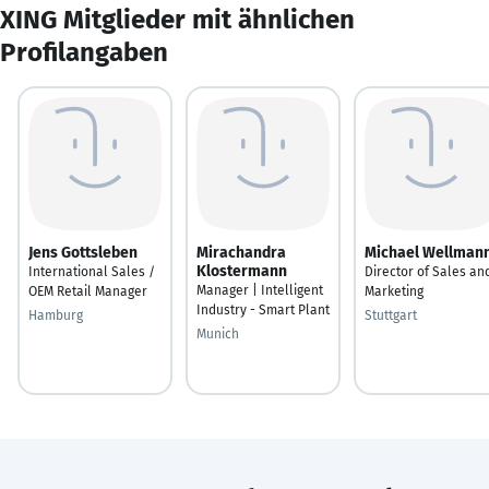
XING Mitglieder mit ähnlichen
Profilangaben
Jens Gottsleben
Mirachandra
Michael Wellman
Klostermann
International Sales /
Director of Sales an
Manager | Intelligent
OEM Retail Manager
Marketing
Industry - Smart Plant
Hamburg
Stuttgart
Munich