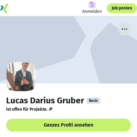
Job posten
Anmelden
Lucas Darius Gruber
Basis
ist offen für Projekte. 🔎
Ganzes Profil ansehen