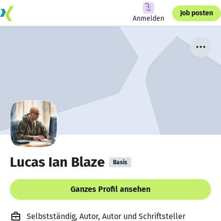
Job posten
Anmelden
Lucas Ian Blaze
Basis
Ganzes Profil ansehen
Selbstständig, Autor, Autor und Schriftsteller