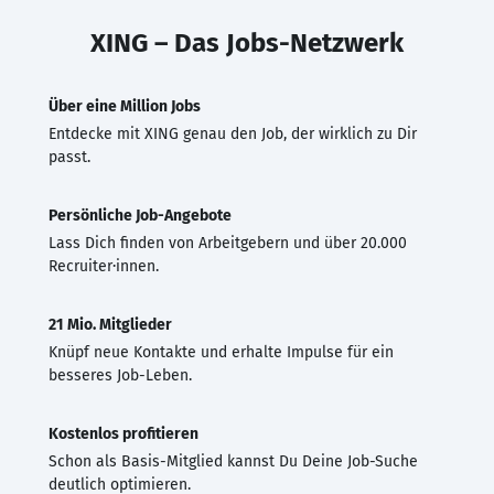
XING – Das Jobs-Netzwerk
Über eine Million Jobs
Entdecke mit XING genau den Job, der wirklich zu Dir
passt.
Persönliche Job-Angebote
Lass Dich finden von Arbeitgebern und über 20.000
Recruiter·innen.
21 Mio. Mitglieder
Knüpf neue Kontakte und erhalte Impulse für ein
besseres Job-Leben.
Kostenlos profitieren
Schon als Basis-Mitglied kannst Du Deine Job-Suche
deutlich optimieren.