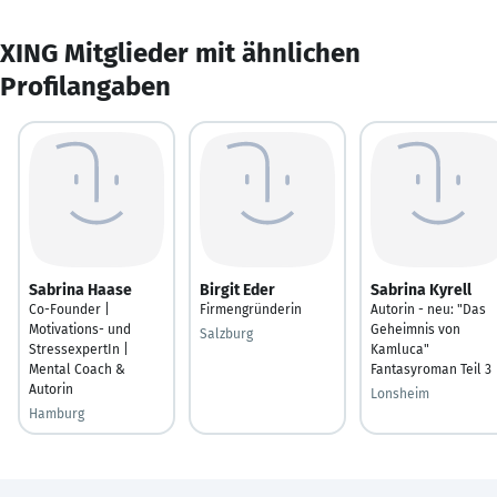
XING Mitglieder mit ähnlichen
Profilangaben
Sabrina Haase
Birgit Eder
Sabrina Kyrell
Co-Founder |
Firmengründerin
Autorin - neu: "Das
Motivations- und
Geheimnis von
Salzburg
StressexpertIn |
Kamluca"
Mental Coach &
Fantasyroman Teil 3
Autorin
Lonsheim
Hamburg