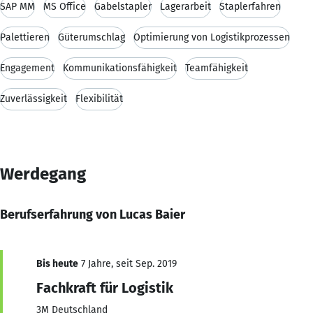
SAP MM
MS Office
Gabelstapler
Lagerarbeit
Staplerfahren
Palettieren
Güterumschlag
Optimierung von Logistikprozessen
Engagement
Kommunikationsfähigkeit
Teamfähigkeit
Zuverlässigkeit
Flexibilität
Werdegang
Berufserfahrung von Lucas Baier
Bis heute
7 Jahre, seit Sep. 2019
Fachkraft für Logistik
3M Deutschland