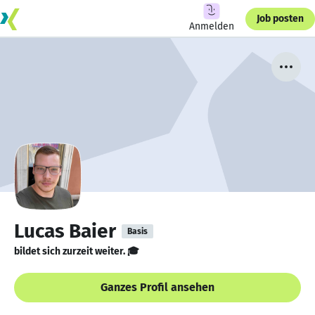
Job posten
Anmelden
Lucas Baier
Basis
bildet sich zurzeit weiter. 🎓
Ganzes Profil ansehen