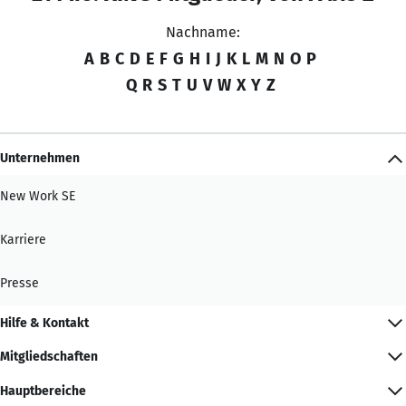
Nachname:
A
B
C
D
E
F
G
H
I
J
K
L
M
N
O
P
Q
R
S
T
U
V
W
X
Y
Z
Unternehmen
New Work SE
Karriere
Presse
Hilfe & Kontakt
Mitgliedschaften
Hauptbereiche