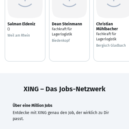
Salman Eldeniz
Dean Steinmann
Christian
Mühlbacher
()
Fachkraft für
Fachkraft für
Lagerlogistik
Weil am Rhein
Lagerlogistik
Biedenkopf
Bergisch Gladbach
XING – Das Jobs-Netzwerk
Über eine Million Jobs
Entdecke mit XING genau den Job, der wirklich zu Dir
passt.