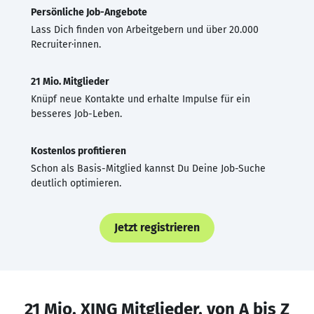
Persönliche Job-Angebote
Lass Dich finden von Arbeitgebern und über 20.000
Recruiter·innen.
21 Mio. Mitglieder
Knüpf neue Kontakte und erhalte Impulse für ein
besseres Job-Leben.
Kostenlos profitieren
Schon als Basis-Mitglied kannst Du Deine Job-Suche
deutlich optimieren.
Jetzt registrieren
21 Mio. XING Mitglieder, von A bis Z