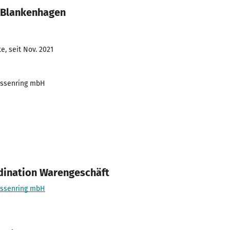
 Blankenhagen
e, seit Nov. 2021
essenring mbH
dination Warengeschäft
essenring mbH