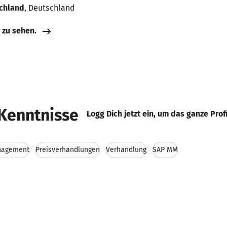
chland
, Deutschland
e zu sehen.
Kenntnisse
Logg Dich jetzt ein, um das ganze Prof
nagement
Preisverhandlungen
Verhandlung
SAP MM