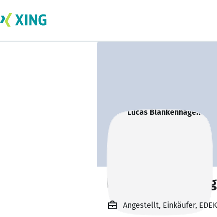
Lucas Blankenha
Angestellt, Einkäufer, ED