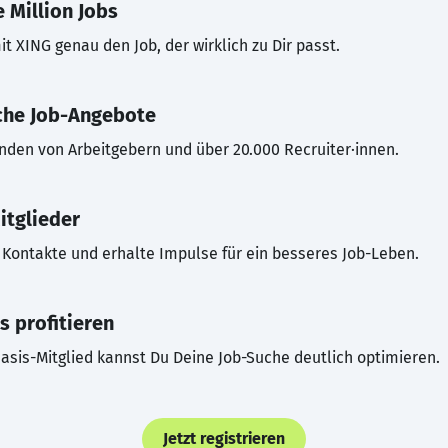
 Million Jobs
t XING genau den Job, der wirklich zu Dir passt.
che Job-Angebote
inden von Arbeitgebern und über 20.000 Recruiter·innen.
itglieder
Kontakte und erhalte Impulse für ein besseres Job-Leben.
s profitieren
asis-Mitglied kannst Du Deine Job-Suche deutlich optimieren.
Jetzt registrieren