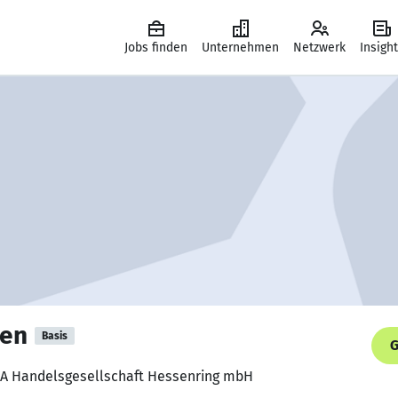
Jobs finden
Unternehmen
Netzwerk
Insigh
gen
Basis
G
EKA Handelsgesellschaft Hessenring mbH