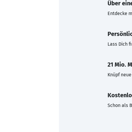
Über eine
Entdecke mi
Persönli
Lass Dich f
21 Mio. M
Knüpf neue 
Kostenlo
Schon als B