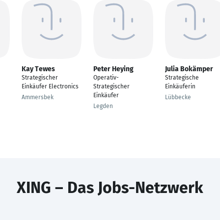
Kay Tewes
Peter Heying
Julia Bokämper
Strategischer
Operativ-
Strategische
Einkäufer Electronics
Strategischer
Einkäuferin
Einkäufer
Ammersbek
Lübbecke
Legden
XING – Das Jobs-Netzwerk