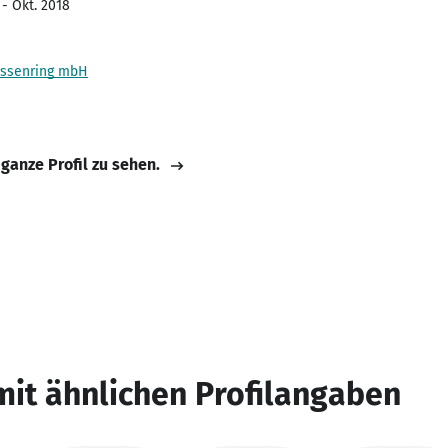
 - Okt. 2018
essenring mbH
 ganze Profil zu sehen.
mit ähnlichen Profilangaben