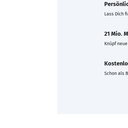
Persönli
Lass Dich f
21 Mio. M
Knüpf neue 
Kostenlo
Schon als B