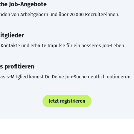
che Job-Angebote
inden von Arbeitgebern und über 20.000 Recruiter·innen.
itglieder
Kontakte und erhalte Impulse für ein besseres Job-Leben.
s profitieren
asis-Mitglied kannst Du Deine Job-Suche deutlich optimieren.
Jetzt registrieren