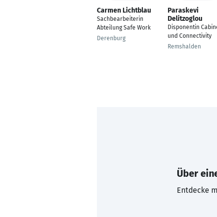
Carmen Lichtblau
Paraskevi
Delitzoglou
Sachbearbeiterin
Disponentin Cabin
Abteilung Safe Work
und Connectivity
Derenburg
Remshalden
Über eine
Entdecke mi