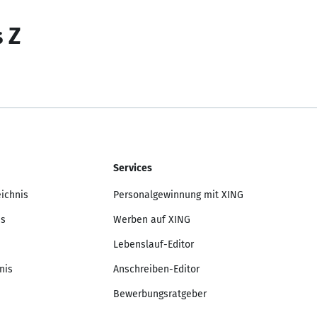
s Z
Services
eichnis
Personalgewinnung mit XING
is
Werben auf XING
Lebenslauf-Editor
nis
Anschreiben-Editor
Bewerbungsratgeber