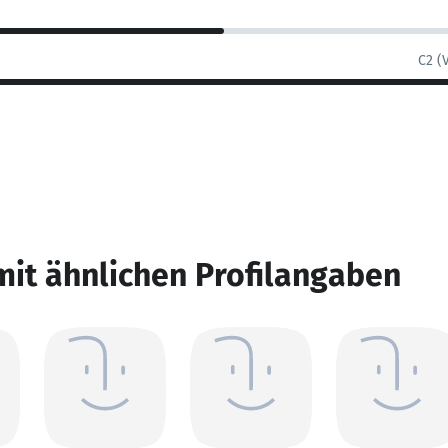
C2 (
mit ähnlichen Profilangaben