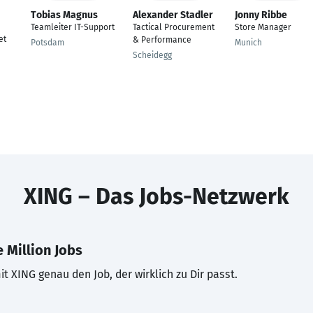
Tobias Magnus
Alexander Stadler
Jonny Ribbe
Teamleiter IT-Support
Tactical Procurement
Store Manager
et
& Performance
Potsdam
Munich
Scheidegg
XING – Das Jobs-Netzwerk
 Million Jobs
t XING genau den Job, der wirklich zu Dir passt.