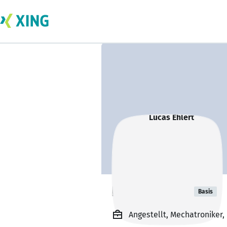
Lucas Ehlert
Basis
Angestellt, Mechatroniker,