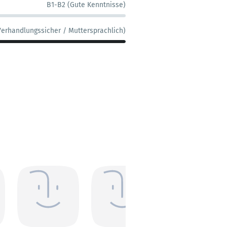
B1-B2 (Gute Kenntnisse)
Verhandlungssicher / Muttersprachlich)