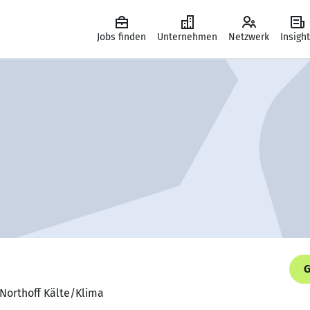
Jobs finden
Unternehmen
Netzwerk
Insigh
G
 Northoff Kälte/Klima