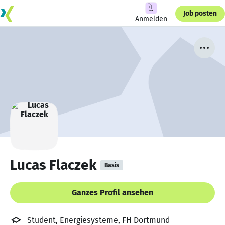
Job posten
Anmelden
Lucas Flaczek
Basis
Ganzes Profil ansehen
Student, Energiesysteme, FH Dortmund