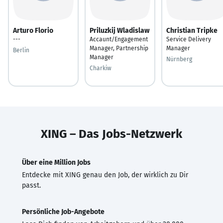
Arturo Florio
Priluzkij Wladislaw
Christian Tripke
---
Accaunt/Engagement
Service Delivery
Manager, Partnership
Manager
Berlin
Manager
Nürnberg
Charkiw
XING – Das Jobs-Netzwerk
Über eine Million Jobs
Entdecke mit XING genau den Job, der wirklich zu Dir
passt.
Persönliche Job-Angebote