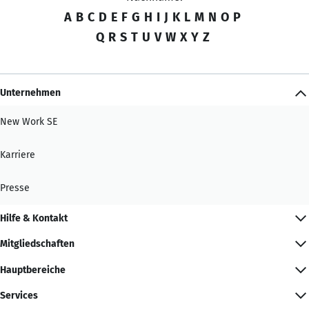
A
B
C
D
E
F
G
H
I
J
K
L
M
N
O
P
Q
R
S
T
U
V
W
X
Y
Z
Unternehmen
New Work SE
Karriere
Presse
Hilfe & Kontakt
Mitgliedschaften
Hauptbereiche
Services