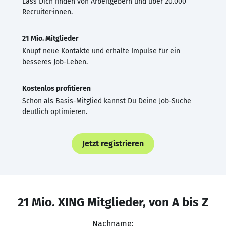
Lass Dich finden von Arbeitgebern und über 20.000
Recruiter·innen.
21 Mio. Mitglieder
Knüpf neue Kontakte und erhalte Impulse für ein
besseres Job-Leben.
Kostenlos profitieren
Schon als Basis-Mitglied kannst Du Deine Job-Suche
deutlich optimieren.
Jetzt registrieren
21 Mio. XING Mitglieder, von A bis Z
Nachname: