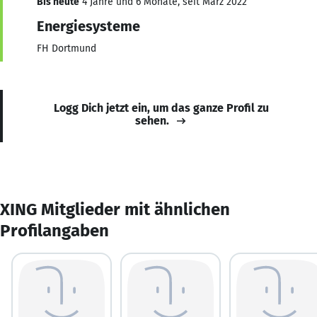
Bis heute
4 Jahre und 6 Monate, seit März 2022
Energiesysteme
FH Dortmund
Logg Dich jetzt ein, um das ganze Profil zu
sehen.
XING Mitglieder mit ähnlichen
Profilangaben