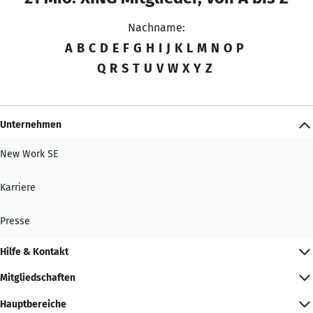
Nachname:
A
B
C
D
E
F
G
H
I
J
K
L
M
N
O
P
Q
R
S
T
U
V
W
X
Y
Z
Unternehmen
New Work SE
Karriere
Presse
Hilfe & Kontakt
Mitgliedschaften
Hauptbereiche