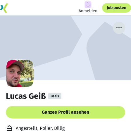
Job posten
Anmelden
Lucas Geiß
Basis
Ganzes Profil ansehen
Angestellt, Polier, Dillig