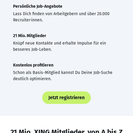
Persönliche Job-Angebote
Lass Dich finden von Arbeitgebern und über 20.000
Recruiter·innen.
21 Mio. Mitglieder
Knüpf neue Kontakte und erhalte Impulse für ein
besseres Job-Leben.
Kostenlos profitieren
Schon als Basis-Mitglied kannst Du Deine Job-Suche
deutlich optimieren.
Jetzt registrieren
21 Mio. XING Mitglieder, von A bis Z