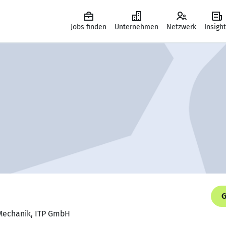
Jobs finden
Unternehmen
Netzwerk
Insigh
G
 Mechanik, ITP GmbH