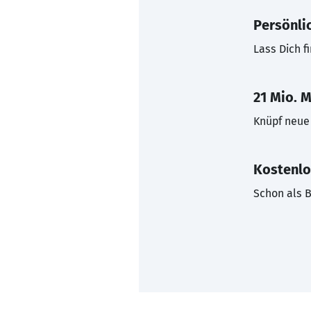
Persönli
Lass Dich f
21 Mio. M
Knüpf neue 
Kostenlo
Schon als B