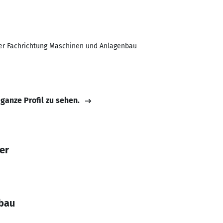
er Fachrichtung Maschinen und Anlagenbau
 ganze Profil zu sehen.
er
bau