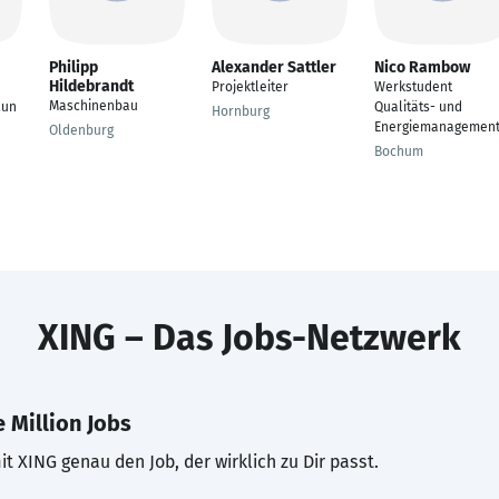
Philipp
Alexander Sattler
Nico Rambow
Hildebrandt
Projektleiter
Werkstudent
Maschinenbau
lun
Qualitäts- und
Hornburg
Energiemanagemen
Oldenburg
Bochum
XING – Das Jobs-Netzwerk
 Million Jobs
t XING genau den Job, der wirklich zu Dir passt.