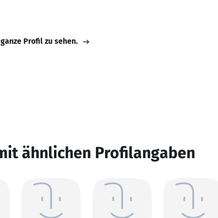
 ganze Profil zu sehen.
mit ähnlichen Profilangaben