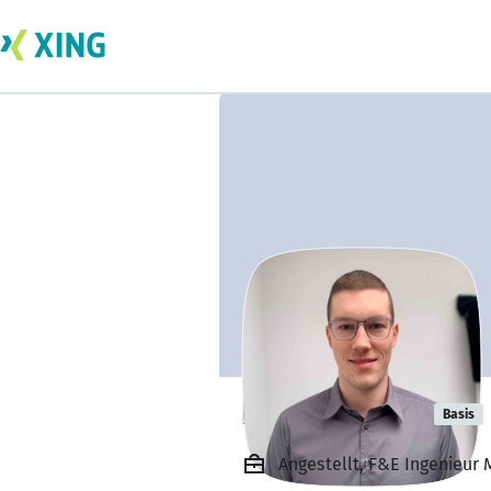
Lucas Hauser
Basis
Angestellt, F&E Ingenieur