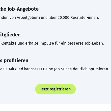
che Job-Angebote
inden von Arbeitgebern und über 20.000 Recruiter·innen.
itglieder
Kontakte und erhalte Impulse für ein besseres Job-Leben.
s profitieren
asis-Mitglied kannst Du Deine Job-Suche deutlich optimieren.
Jetzt registrieren