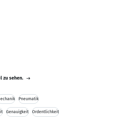
il zu sehen.
echanik
Pneumatik
it
Genauigkeit
Ordentlichkeit