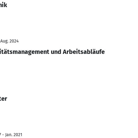
nik
 Aug. 2024
litätsmanagement und Arbeitsabläufe
ter
 - Jan. 2021