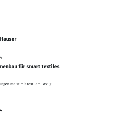
 Hauser
24
nenbau für smart textiles
ungen meist mit textilem Bezug.
24