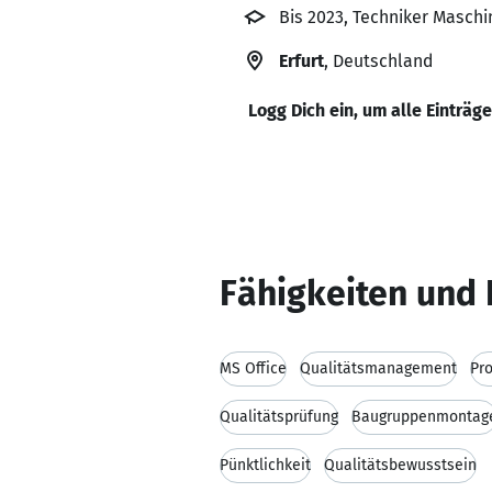
Bis 2023, Techniker Masch
Erfurt
, Deutschland
Logg Dich ein, um alle Einträg
Fähigkeiten und 
MS Office
Qualitätsmanagement
Pr
Qualitätsprüfung
Baugruppenmontag
Pünktlichkeit
Qualitätsbewusstsein