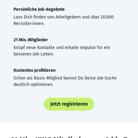
Persönliche Job-Angebote
Lass Dich finden von Arbeitgebern und über 20.000
Recruiter·innen.
21 Mio. Mitglieder
Knüpf neue Kontakte und erhalte Impulse für ein
besseres Job-Leben.
Kostenlos profitieren
Schon als Basis-Mitglied kannst Du Deine Job-Suche
deutlich optimieren.
Jetzt registrieren