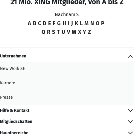
21 Mio. XING Mitglieder, von A bis Z
Nachname:
A
B
C
D
E
F
G
H
I
J
K
L
M
N
O
P
Q
R
S
T
U
V
W
X
Y
Z
Unternehmen
New Work SE
Karriere
Presse
Hilfe & Kontakt
Mitgliedschaften
Hauptbereiche