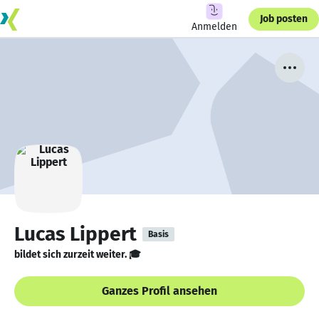
Job posten
Anmelden
Lucas Lippert
Basis
bildet sich zurzeit weiter. 🎓
Ganzes Profil ansehen