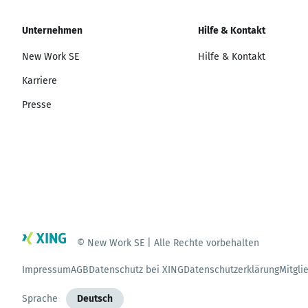
Unternehmen
Hilfe & Kontakt
New Work SE
Hilfe & Kontakt
Karriere
Presse
© New Work SE | Alle Rechte vorbehalten
Impressum
AGB
Datenschutz bei XING
Datenschutzerklärung
Mitgli
Sprache
Deutsch