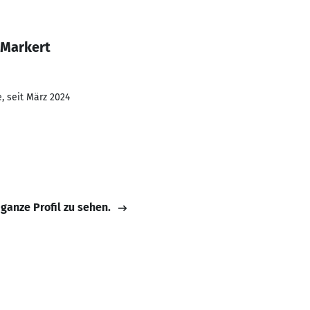
 Markert
, seit März 2024
 ganze Profil zu sehen.