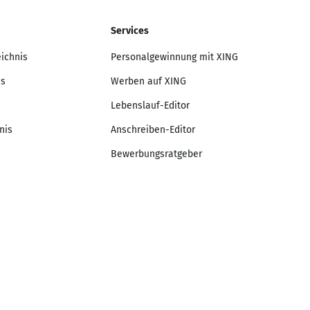
Services
eichnis
Personalgewinnung mit XING
is
Werben auf XING
Lebenslauf-Editor
nis
Anschreiben-Editor
Bewerbungsratgeber