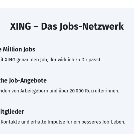
XING – Das Jobs-Netzwerk
 Million Jobs
t XING genau den Job, der wirklich zu Dir passt.
che Job-Angebote
inden von Arbeitgebern und über 20.000 Recruiter·innen.
itglieder
Kontakte und erhalte Impulse für ein besseres Job-Leben.