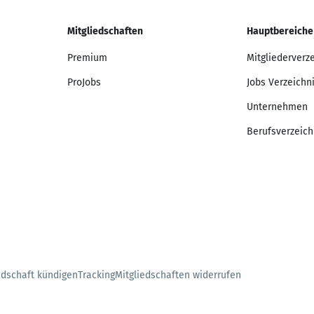
Mitgliedschaften
Hauptbereiche
Premium
Mitgliederverz
ProJobs
Jobs Verzeichn
Unternehmen
Berufsverzeich
edschaft kündigen
Tracking
Mitgliedschaften widerrufen