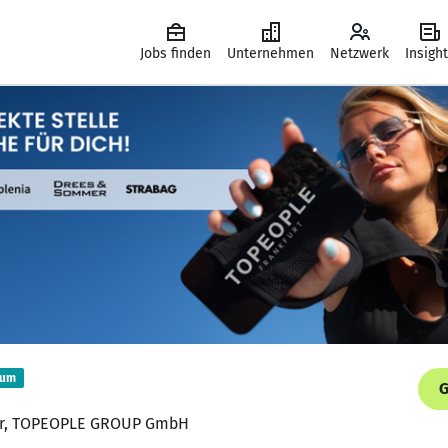
Jobs finden
Unternehmen
Netzwerk
Insigh
ium
G
iter, TOPEOPLE GROUP GmbH