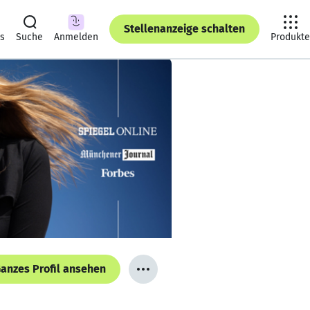
Stellenanzeige schalten
ts
Suche
Anmelden
Produkte
anzes Profil ansehen