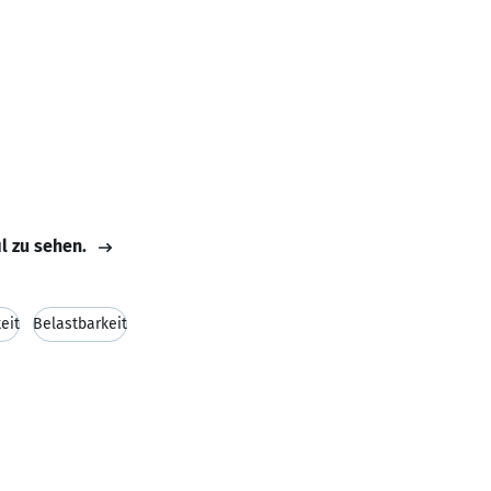
il zu sehen.
eit
Belastbarkeit