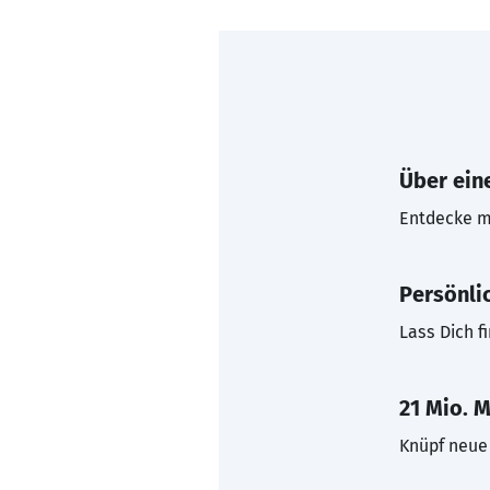
Über eine
Entdecke mi
Persönli
Lass Dich f
21 Mio. M
Knüpf neue 