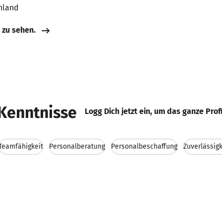
hland
e zu sehen.
Kenntnisse
Logg Dich jetzt ein, um das ganze Prof
Teamfähigkeit
Personalberatung
Personalbeschaffung
Zuverlässigk