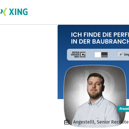
Lucas Markert
Prem
Angestellt, Senior Recru