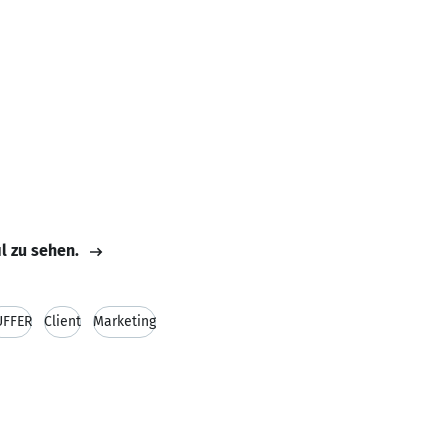
il zu sehen.
UFFER
Client
Marketing