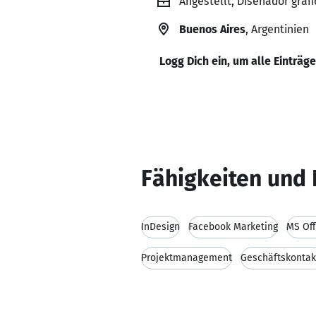
Angestellt, Diseñador graf
Buenos Aires
, Argentinien
Logg Dich ein, um alle Einträg
Fähigkeiten und 
InDesign
Facebook Marketing
MS Off
Projektmanagement
Geschäftskontak