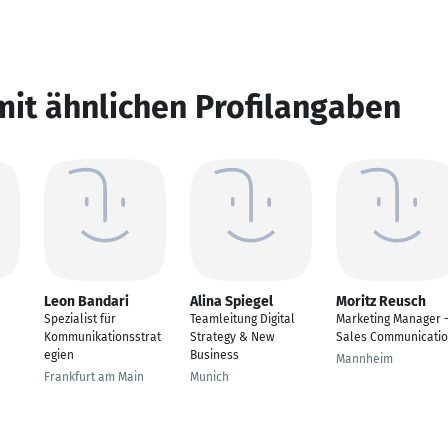
mit ähnlichen Profilangaben
Leon Bandari
Alina Spiegel
Moritz Reusch
Spezialist für
Teamleitung Digital
Marketing Manager 
Kommunikationsstrat
Strategy & New
Sales Communicati
egien
Business
Mannheim
Frankfurt am Main
Munich