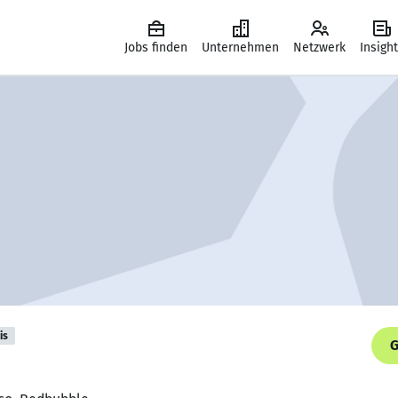
Jobs finden
Unternehmen
Netzwerk
Insigh
is
G