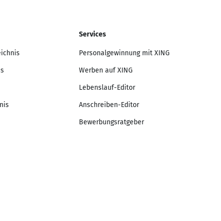
Services
eichnis
Personalgewinnung mit XING
is
Werben auf XING
Lebenslauf-Editor
nis
Anschreiben-Editor
Bewerbungsratgeber