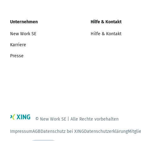
Unternehmen
Hilfe & Kontakt
New Work SE
Hilfe & Kontakt
Karriere
Presse
© New Work SE | Alle Rechte vorbehalten
Impressum
AGB
Datenschutz bei XING
Datenschutzerklärung
Mitgli