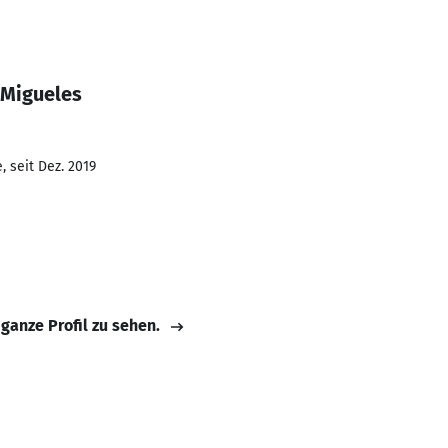
 Migueles
 seit Dez. 2019
 ganze Profil zu sehen.