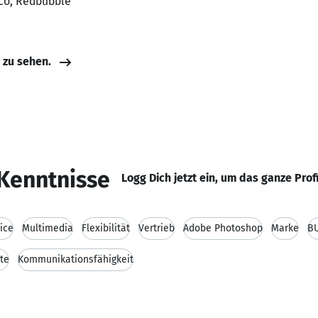
ico, Redbubble
e zu sehen.
Kenntnisse
Logg Dich jetzt ein, um das ganze Prof
ice
Multimedia
Flexibilität
Vertrieb
Adobe Photoshop
Marke
B
te
Kommunikationsfähigkeit