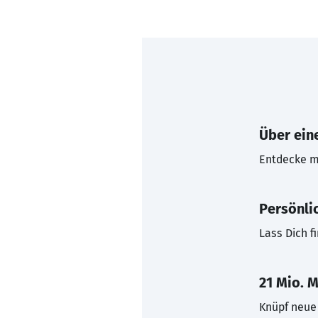
Über eine
Entdecke mi
Persönli
Lass Dich f
21 Mio. M
Knüpf neue 