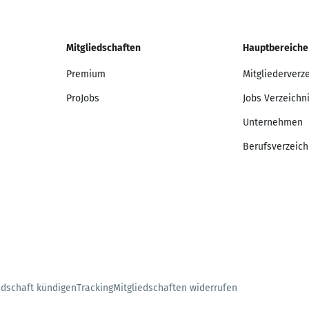
Mitgliedschaften
Hauptbereiche
Premium
Mitgliederverz
ProJobs
Jobs Verzeichn
Unternehmen
Berufsverzeich
edschaft kündigen
Tracking
Mitgliedschaften widerrufen