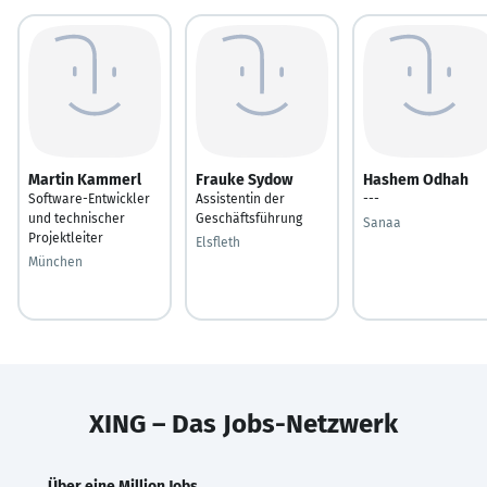
Martin Kammerl
Frauke Sydow
Hashem Odhah
Software-Entwickler
Assistentin der
---
und technischer
Geschäftsführung
Sanaa
Projektleiter
Elsfleth
München
XING – Das Jobs-Netzwerk
Über eine Million Jobs