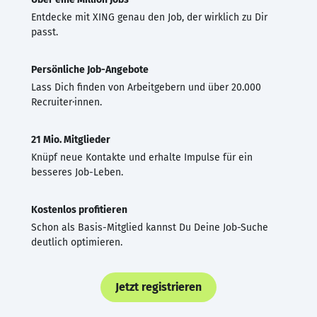
Entdecke mit XING genau den Job, der wirklich zu Dir
passt.
Persönliche Job-Angebote
Lass Dich finden von Arbeitgebern und über 20.000
Recruiter·innen.
21 Mio. Mitglieder
Knüpf neue Kontakte und erhalte Impulse für ein
besseres Job-Leben.
Kostenlos profitieren
Schon als Basis-Mitglied kannst Du Deine Job-Suche
deutlich optimieren.
Jetzt registrieren