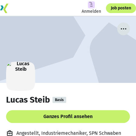
Job posten
Anmelden
Lucas Steib
Basis
Ganzes Profil ansehen
Angestellt, Industriemechaniker, SPN Schwaben