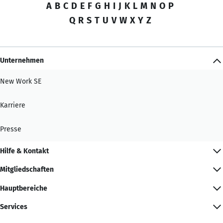
A
B
C
D
E
F
G
H
I
J
K
L
M
N
O
P
Q
R
S
T
U
V
W
X
Y
Z
Unternehmen
New Work SE
Karriere
Presse
Hilfe & Kontakt
Mitgliedschaften
Hauptbereiche
Services