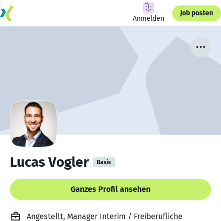
Job posten
Anmelden
Lucas Vogler
Basis
Ganzes Profil ansehen
Angestellt, Manager Interim / Freiberufliche