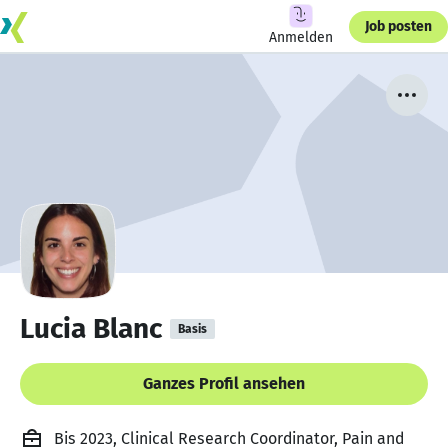
Job posten
Anmelden
Lucia Blanc
Basis
Ganzes Profil ansehen
Bis 2023, Clinical Research Coordinator, Pain and