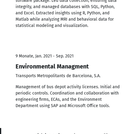
software package. Led data collection, ensuring data
integrity, and managed databases with SQL, Python,
and Excel. Extracted insights using R, Python, and
Matlab while analyzing MRI and behavioral data for
statistical modeling and visualization.
9 Monate, Jan. 2021 - Sep. 2021
Environmental Managment
Transports Metropolitants de Barcelona, S.A.
Management of bus depot activity licenses. Initial and
periodic controls. Coordination and collaboration with
engineering firms, ECAs, and the Environment
Department using SAP and Microsoft Office tools.