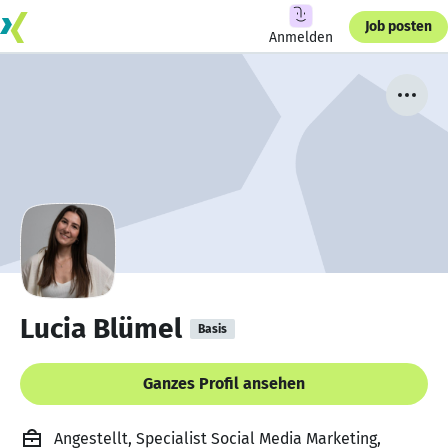
Job posten
Anmelden
Lucia Blümel
Basis
Ganzes Profil ansehen
Angestellt, Specialist Social Media Marketing,