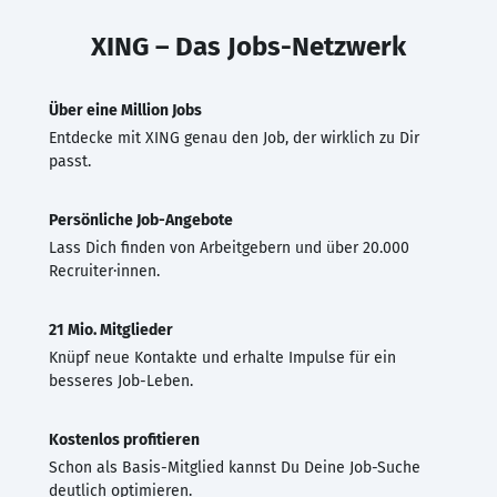
XING – Das Jobs-Netzwerk
Über eine Million Jobs
Entdecke mit XING genau den Job, der wirklich zu Dir
passt.
Persönliche Job-Angebote
Lass Dich finden von Arbeitgebern und über 20.000
Recruiter·innen.
21 Mio. Mitglieder
Knüpf neue Kontakte und erhalte Impulse für ein
besseres Job-Leben.
Kostenlos profitieren
Schon als Basis-Mitglied kannst Du Deine Job-Suche
deutlich optimieren.