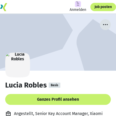
Job posten
Anmelden
Lucia Robles
Basis
Ganzes Profil ansehen
Angestellt, Senior Key Account Manager, Xiaomi