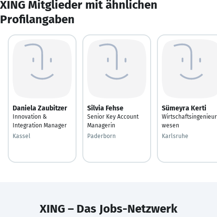
XING Mitglieder mit ähnlichen
Profilangaben
Daniela Zaubitzer
Silvia Fehse
Sümeyra Kerti
Innovation &
Senior Key Account
Wirtschaftsingenieur
Integration Manager
Managerin
wesen
Kassel
Paderborn
Karlsruhe
XING – Das Jobs-Netzwerk