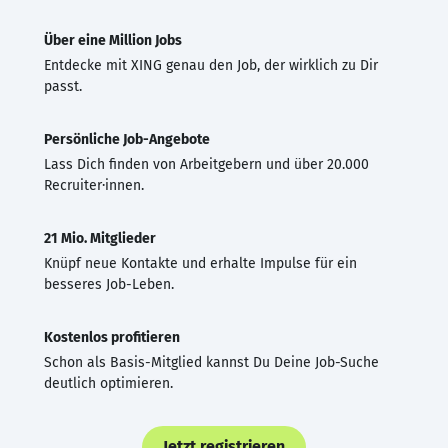
Über eine Million Jobs
Entdecke mit XING genau den Job, der wirklich zu Dir
passt.
Persönliche Job-Angebote
Lass Dich finden von Arbeitgebern und über 20.000
Recruiter·innen.
21 Mio. Mitglieder
Knüpf neue Kontakte und erhalte Impulse für ein
besseres Job-Leben.
Kostenlos profitieren
Schon als Basis-Mitglied kannst Du Deine Job-Suche
deutlich optimieren.
Jetzt registrieren