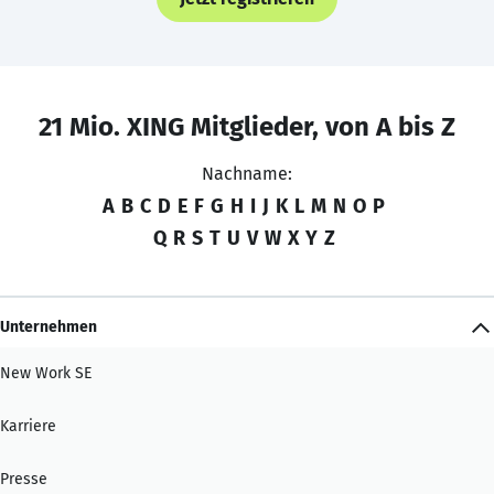
21 Mio. XING Mitglieder, von A bis Z
Nachname:
A
B
C
D
E
F
G
H
I
J
K
L
M
N
O
P
Q
R
S
T
U
V
W
X
Y
Z
Unternehmen
New Work SE
Karriere
Presse