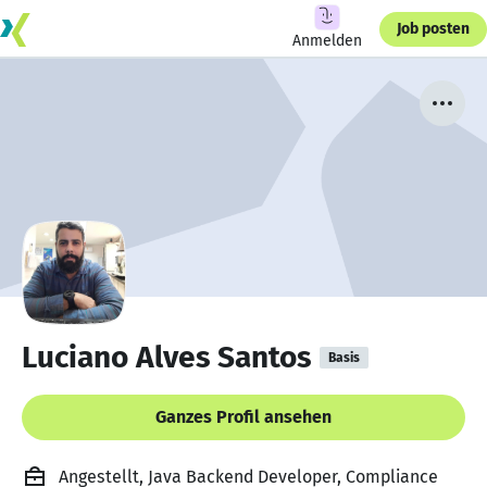
Job posten
Anmelden
Luciano Alves Santos
Basis
Ganzes Profil ansehen
Angestellt, Java Backend Developer, Compliance