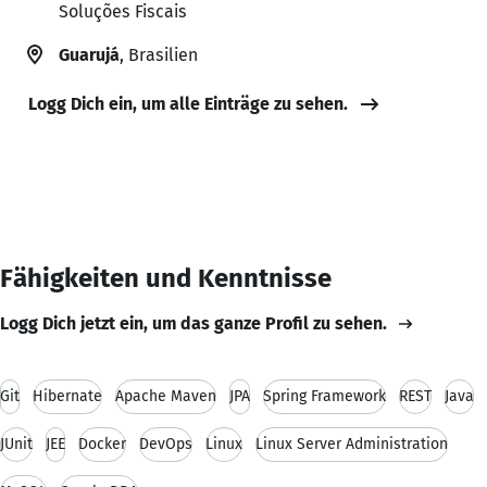
Soluções Fiscais
Guarujá
, Brasilien
Logg Dich ein, um alle Einträge zu sehen.
Fähigkeiten und Kenntnisse
Logg Dich jetzt ein, um das ganze Profil zu sehen.
Git
Hibernate
Apache Maven
JPA
Spring Framework
REST
Java
JUnit
JEE
Docker
DevOps
Linux
Linux Server Administration