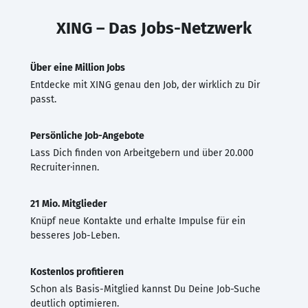
XING – Das Jobs-Netzwerk
Über eine Million Jobs
Entdecke mit XING genau den Job, der wirklich zu Dir
passt.
Persönliche Job-Angebote
Lass Dich finden von Arbeitgebern und über 20.000
Recruiter·innen.
21 Mio. Mitglieder
Knüpf neue Kontakte und erhalte Impulse für ein
besseres Job-Leben.
Kostenlos profitieren
Schon als Basis-Mitglied kannst Du Deine Job-Suche
deutlich optimieren.