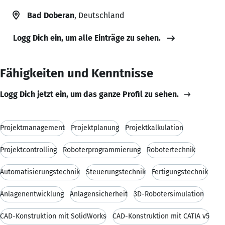
Bad Doberan
, Deutschland
Logg Dich ein, um alle Einträge zu sehen.
Fähigkeiten und Kenntnisse
Logg Dich jetzt ein, um das ganze Profil zu sehen.
Projektmanagement
Projektplanung
Projektkalkulation
Projektcontrolling
Roboterprogrammierung
Robotertechnik
Automatisierungstechnik
Steuerungstechnik
Fertigungstechnik
Anlagenentwicklung
Anlagensicherheit
3D-Robotersimulation
CAD-Konstruktion mit SolidWorks
CAD-Konstruktion mit CATIA v5