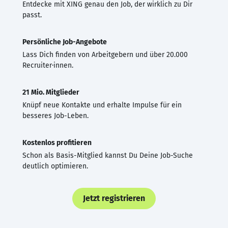
Entdecke mit XING genau den Job, der wirklich zu Dir
passt.
Persönliche Job-Angebote
Lass Dich finden von Arbeitgebern und über 20.000
Recruiter·innen.
21 Mio. Mitglieder
Knüpf neue Kontakte und erhalte Impulse für ein
besseres Job-Leben.
Kostenlos profitieren
Schon als Basis-Mitglied kannst Du Deine Job-Suche
deutlich optimieren.
Jetzt registrieren