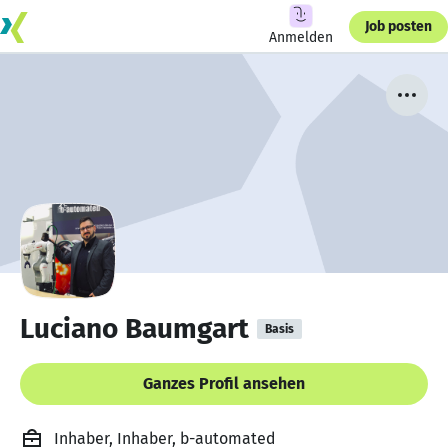
Job posten
Anmelden
Luciano Baumgart
Basis
Ganzes Profil ansehen
Inhaber, Inhaber, b-automated