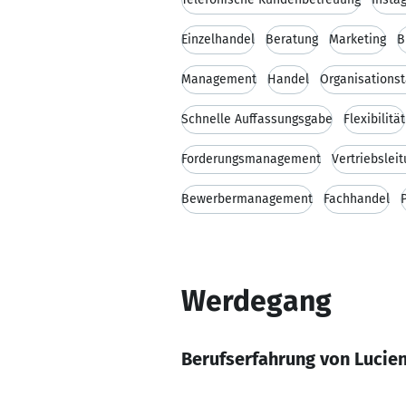
Einzelhandel
Beratung
Marketing
B
Management
Handel
Organisationst
Schnelle Auffassungsgabe
Flexibilität
Forderungsmanagement
Vertriebslei
Bewerbermanagement
Fachhandel
Werdegang
Berufserfahrung von Lucie