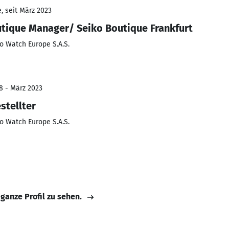
, seit März 2023
utique Manager/ Seiko Boutique Frankfurt
o Watch Europe S.A.S.
8 - März 2023
stellter
o Watch Europe S.A.S.
 ganze Profil zu sehen.