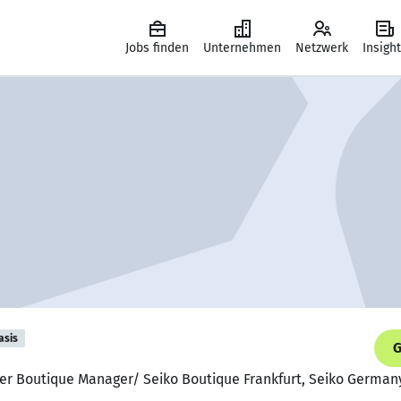
Jobs finden
Unternehmen
Netzwerk
Insigh
asis
G
der Boutique Manager/ Seiko Boutique Frankfurt, Seiko German