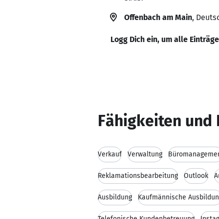
Offenbach am Main
, Deuts
Logg Dich ein, um alle Einträg
Fähigkeiten und 
Verkauf
Verwaltung
Büromanageme
Reklamationsbearbeitung
Outlook
A
Ausbildung
Kaufmännische Ausbildun
Telefonische Kundenbetreuung
Insta