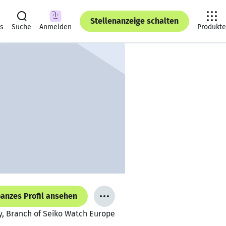
Stellenanzeige schalten
ts
Suche
Anmelden
Produkte
anzes Profil ansehen
y, Branch of Seiko Watch Europe