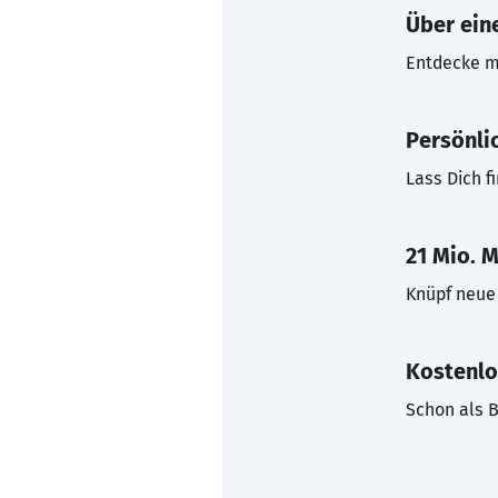
Über eine
Entdecke mi
Persönli
Lass Dich f
21 Mio. M
Knüpf neue 
Kostenlo
Schon als B