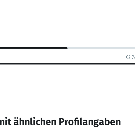
C2 (
mit ähnlichen Profilangaben