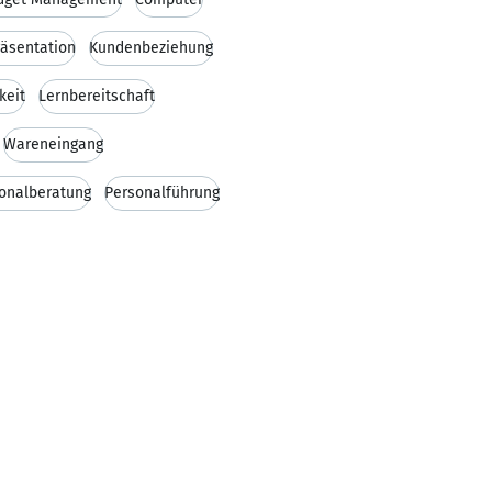
äsentation
Kundenbeziehung
keit
Lernbereitschaft
Wareneingang
onalberatung
Personalführung