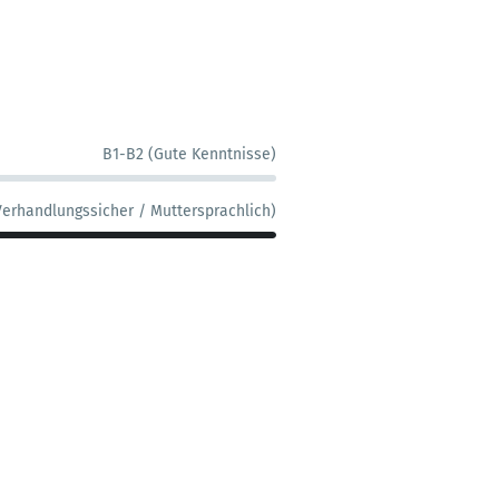
B1-B2 (Gute Kenntnisse)
Verhandlungssicher / Muttersprachlich)