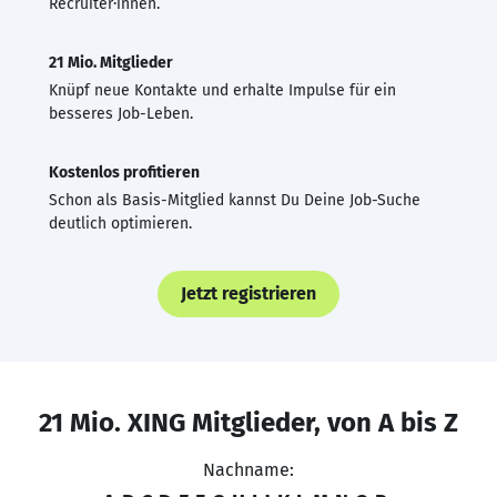
Recruiter·innen.
21 Mio. Mitglieder
Knüpf neue Kontakte und erhalte Impulse für ein
besseres Job-Leben.
Kostenlos profitieren
Schon als Basis-Mitglied kannst Du Deine Job-Suche
deutlich optimieren.
Jetzt registrieren
21 Mio. XING Mitglieder, von A bis Z
Nachname: