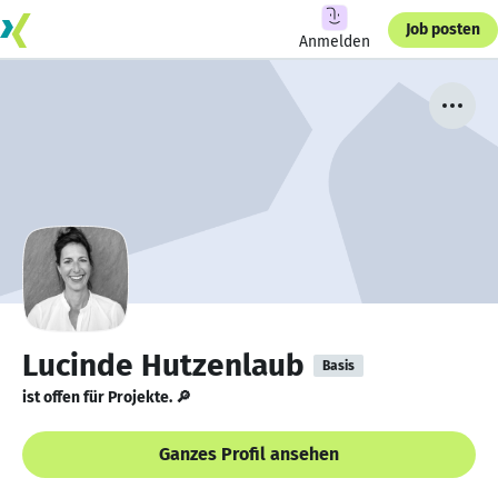
Job posten
Anmelden
Lucinde Hutzenlaub
Basis
ist offen für Projekte. 🔎
Ganzes Profil ansehen