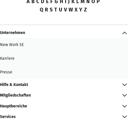
A
B
C
D
E
F
G
H
I
J
K
L
M
N
O
P
Q
R
S
T
U
V
W
X
Y
Z
Unternehmen
New Work SE
Karriere
Presse
Hilfe & Kontakt
Mitgliedschaften
Hauptbereiche
Services