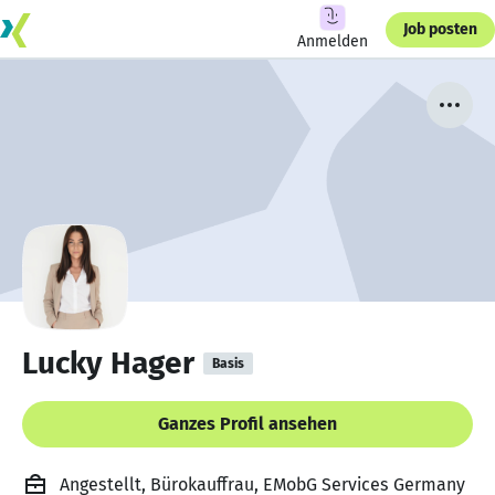
Job posten
Anmelden
Lucky Hager
Basis
Ganzes Profil ansehen
Angestellt, Bürokauffrau, EMobG Services Germany