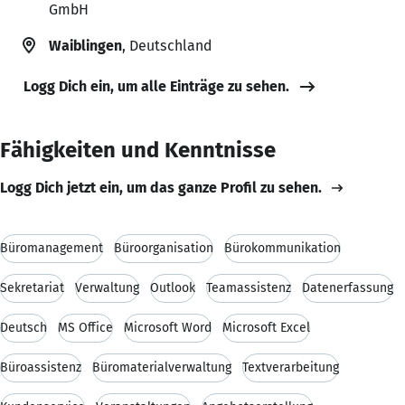
GmbH
Waiblingen
, Deutschland
Logg Dich ein, um alle Einträge zu sehen.
Fähigkeiten und Kenntnisse
Logg Dich jetzt ein, um das ganze Profil zu sehen.
Büromanagement
Büroorganisation
Bürokommunikation
Sekretariat
Verwaltung
Outlook
Teamassistenz
Datenerfassung
Deutsch
MS Office
Microsoft Word
Microsoft Excel
Büroassistenz
Büromaterialverwaltung
Textverarbeitung