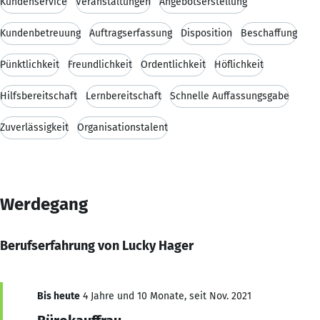
Kundenservice
Veranstaltungen
Angebotserstellung
Kundenbetreuung
Auftragserfassung
Disposition
Beschaffung
Pünktlichkeit
Freundlichkeit
Ordentlichkeit
Höflichkeit
Hilfsbereitschaft
Lernbereitschaft
Schnelle Auffassungsgabe
Zuverlässigkeit
Organisationstalent
Werdegang
Berufserfahrung von Lucky Hager
Bis heute
4 Jahre und 10 Monate, seit Nov. 2021