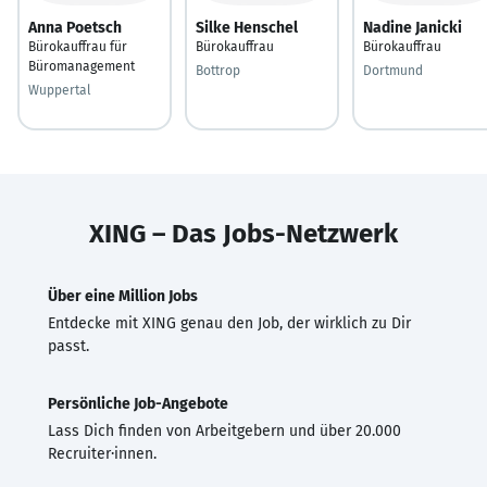
Anna Poetsch
Silke Henschel
Nadine Janicki
Bürokauffrau für
Bürokauffrau
Bürokauffrau
Büromanagement
Bottrop
Dortmund
Wuppertal
XING – Das Jobs-Netzwerk
Über eine Million Jobs
Entdecke mit XING genau den Job, der wirklich zu Dir
passt.
Persönliche Job-Angebote
Lass Dich finden von Arbeitgebern und über 20.000
Recruiter·innen.