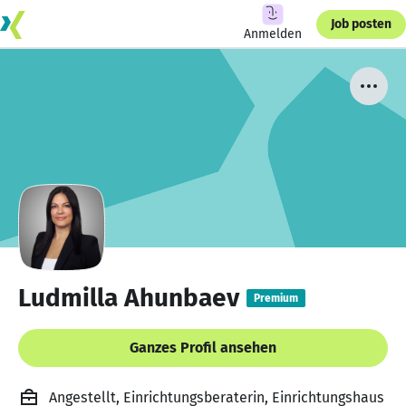
Job posten
Anmelden
Ludmilla Ahunbaev
Premium
Ganzes Profil ansehen
Angestellt, Einrichtungsberaterin, Einrichtungshaus