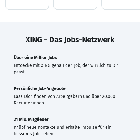
XING – Das Jobs-Netzwerk
Über eine Million Jobs
Entdecke mit XING genau den Job, der wirklich zu Dir
passt.
Persönliche Job-Angebote
Lass Dich finden von Arbeitgebern und über 20.000
Recruiter·innen.
21 Mio. Mitglieder
Knüpf neue Kontakte und erhalte Impulse für ein
besseres Job-Leben.