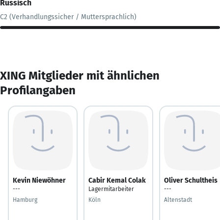
Russisch
C2 (Verhandlungssicher / Muttersprachlich)
XING Mitglieder mit ähnlichen
Profilangaben
Kevin Niewöhner
Cabir Kemal Colak
Oliver Schultheis
---
Lagermitarbeiter
---
Hamburg
Köln
Altenstadt