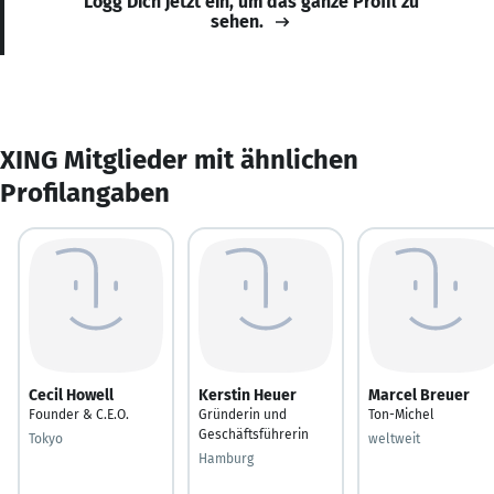
Logg Dich jetzt ein, um das ganze Profil zu
sehen.
XING Mitglieder mit ähnlichen
Profilangaben
Cecil Howell
Kerstin Heuer
Marcel Breuer
Founder & C.E.O.
Gründerin und
Ton-Michel
Geschäftsführerin
Tokyo
weltweit
Hamburg