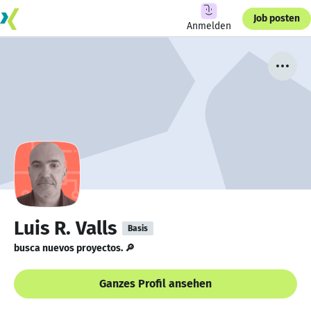
Job posten
Anmelden
Luis R. Valls
Basis
busca nuevos proyectos. 🔎
Ganzes Profil ansehen