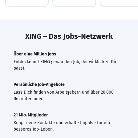
XING – Das Jobs-Netzwerk
Über eine Million Jobs
Entdecke mit XING genau den Job, der wirklich zu Dir
passt.
Persönliche Job-Angebote
Lass Dich finden von Arbeitgebern und über 20.000
Recruiter·innen.
21 Mio. Mitglieder
Knüpf neue Kontakte und erhalte Impulse für ein
besseres Job-Leben.