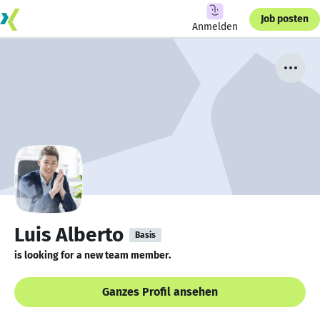
Job posten
Anmelden
Luis Alberto
Basis
is looking for a new team member.
Ganzes Profil ansehen