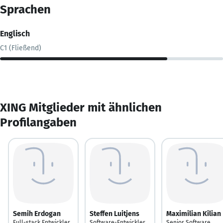
Sprachen
Englisch
C1 (Fließend)
XING Mitglieder mit ähnlichen
Profilangaben
Semih Erdogan
Steffen Luitjens
Maximilian Kilian
Full-stack Entwickler
Software-Entwickler
Senior Software