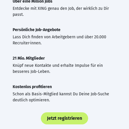
Über eine Million Jobs
Entdecke mit XING genau den Job, der wirklich zu Dir
passt.
Persönliche Job-Angebote
Lass Dich finden von Arbeitgebern und über 20.000
Recruiter·innen.
21 Mio. Mitglieder
Knüpf neue Kontakte und erhalte Impulse für ein
besseres Job-Leben.
Kostenlos profitieren
Schon als Basis-Mitglied kannst Du Deine Job-Suche
deutlich optimieren.
Jetzt registrieren