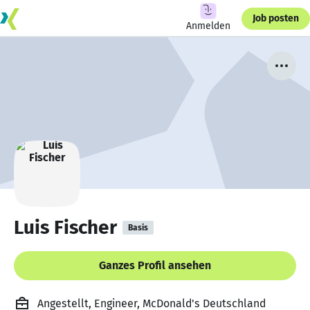
Job posten
Anmelden
Luis Fischer
Basis
Ganzes Profil ansehen
Angestellt, Engineer, McDonald's Deutschland