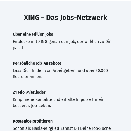
XING – Das Jobs-Netzwerk
Über eine Million Jobs
Entdecke mit XING genau den Job, der wirklich zu Dir
passt.
Persönliche Job-Angebote
Lass Dich finden von Arbeitgebern und über 20.000
Recruiter·innen.
21 Mio. Mitglieder
Knüpf neue Kontakte und erhalte Impulse für ein
besseres Job-Leben.
Kostenlos profitieren
Schon als Basis-Mitglied kannst Du Deine Job-Suche