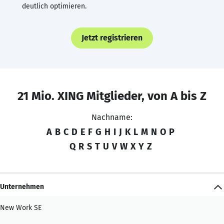
deutlich optimieren.
Jetzt registrieren
21 Mio. XING Mitglieder, von A bis Z
Nachname:
A
B
C
D
E
F
G
H
I
J
K
L
M
N
O
P
Q
R
S
T
U
V
W
X
Y
Z
Unternehmen
New Work SE