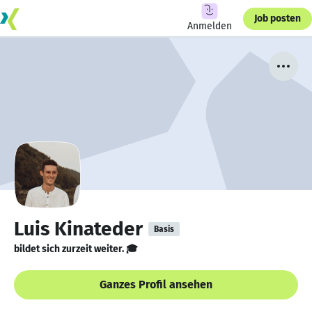
Job posten
Anmelden
Luis Kinateder
Basis
bildet sich zurzeit weiter. 🎓
Ganzes Profil ansehen