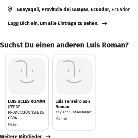
Guayaquil, Provincia del Guayas, Ecuador
, Ecuador
Logg Dich ein, um alle Einträge zu sehen.
Suchst Du einen anderen Luis Roman?
LUIS UCLÉS ROMÁN
Luis Tenreiro San
Román
JEFE DE
Key Account Manager
PRODUCCIÓN/JEFE DE
OBRA
Madrid
Elche
Weitere Mitglieder