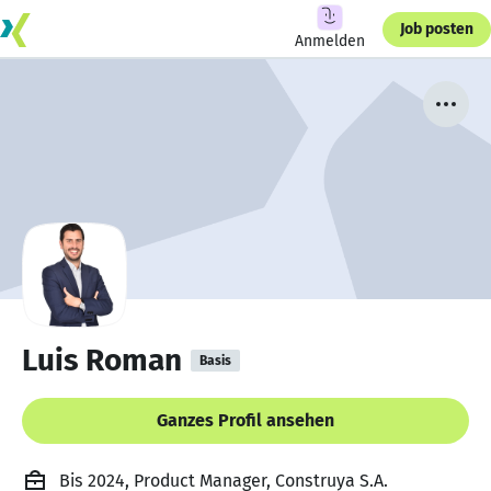
Job posten
Anmelden
Luis Roman
Basis
Ganzes Profil ansehen
Bis 2024, Product Manager, Construya S.A.