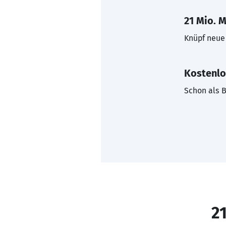
21 Mio. M
Knüpf neue 
Kostenlo
Schon als B
21