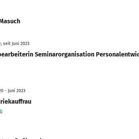
 Masuch
 seit Juni 2023
earbeiterin Seminarorganisation Personalentwi
0 - Juni 2023
riekauffrau
KG