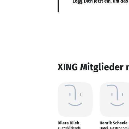
Logg Dich jetzt ein, um das
XING Mitglieder 
Dilara Dilek
Henrik Scheele
Auszubildende
Hotel, Gastronomi