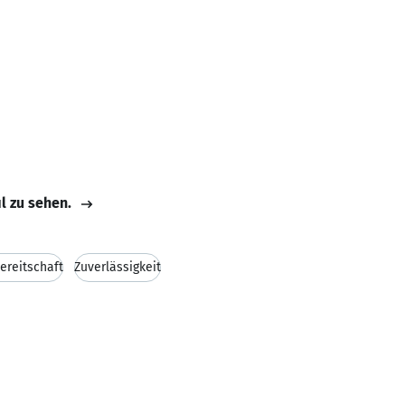
il zu sehen.
ereitschaft
Zuverlässigkeit