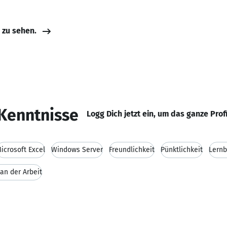
e zu sehen.
Kenntnisse
Logg Dich jetzt ein, um das ganze Prof
icrosoft Excel
Windows Server
Freundlichkeit
Pünktlichkeit
Lernb
an der Arbeit