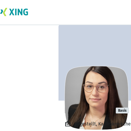
Luisa Masuch
Basis
Angestellt, Kaufmännische