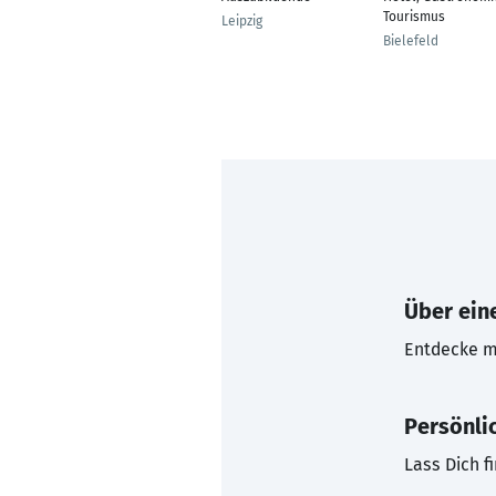
Tourismus
Leipzig
Bielefeld
Über eine
Entdecke mi
Persönli
Lass Dich f