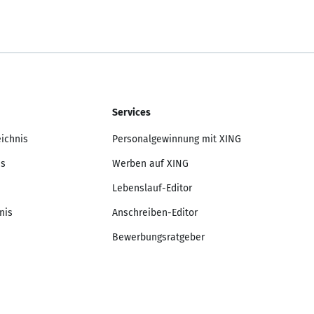
Services
eichnis
Personalgewinnung mit XING
is
Werben auf XING
Lebenslauf-Editor
nis
Anschreiben-Editor
Bewerbungsratgeber