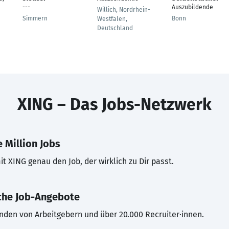
---
Auszubildende
Willich, Nordrhein-
Simmern
Bonn
Westfalen,
Deutschland
XING – Das Jobs-Netzwerk
 Million Jobs
t XING genau den Job, der wirklich zu Dir passt.
che Job-Angebote
inden von Arbeitgebern und über 20.000 Recruiter·innen.