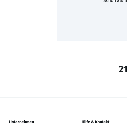
Schon als B
21
Unternehmen
Hilfe & Kontakt