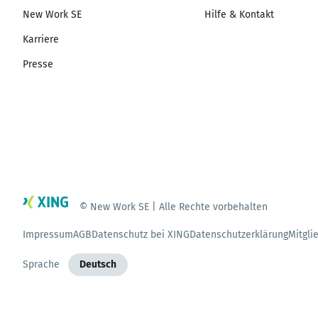
New Work SE
Hilfe & Kontakt
Karriere
Presse
© New Work SE | Alle Rechte vorbehalten
Impressum
AGB
Datenschutz bei XING
Datenschutzerklärung
Mitgli
Sprache
Deutsch