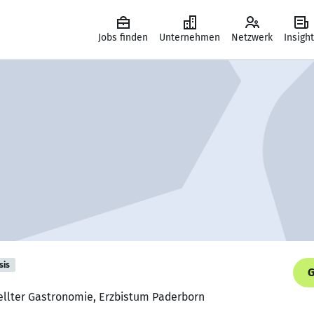
Jobs finden
Unternehmen
Netzwerk
Insigh
sis
G
tellter Gastronomie, Erzbistum Paderborn