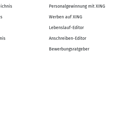
eichnis
Personalgewinnung mit XING
is
Werben auf XING
Lebenslauf-Editor
nis
Anschreiben-Editor
Bewerbungsratgeber