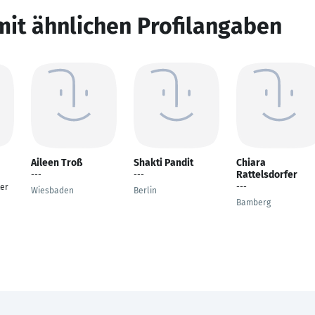
mit ähnlichen Profilangaben
Aileen Troß
Shakti Pandit
Chiara
Rattelsdorfer
---
---
ter
---
Wiesbaden
Berlin
Bamberg