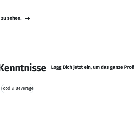
e zu sehen.
Kenntnisse
Logg Dich jetzt ein, um das ganze Prof
Food & Beverage