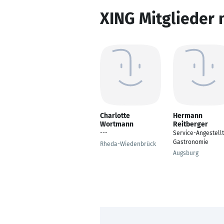
XING Mitglieder 
Charlotte
Hermann
Wortmann
Reitberger
---
Service-Angestell
Gastronomie
Rheda-Wiedenbrück
Augsburg