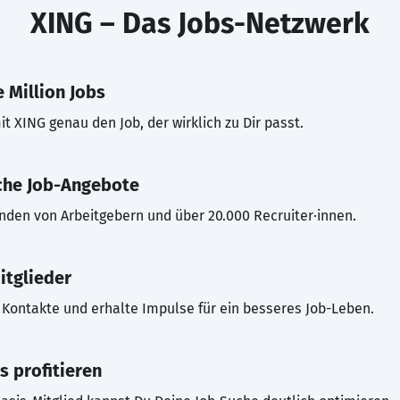
XING – Das Jobs-Netzwerk
 Million Jobs
t XING genau den Job, der wirklich zu Dir passt.
che Job-Angebote
inden von Arbeitgebern und über 20.000 Recruiter·innen.
itglieder
Kontakte und erhalte Impulse für ein besseres Job-Leben.
s profitieren