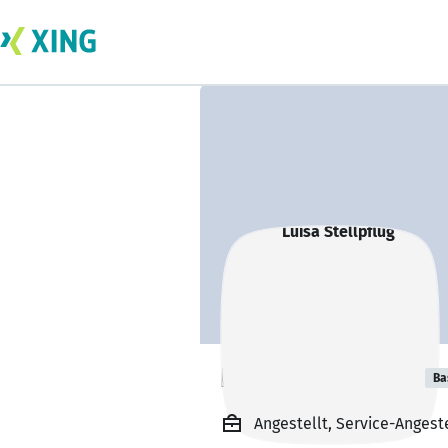
Luisa Stellpflug
Ba
Angestellt, Service-Anges