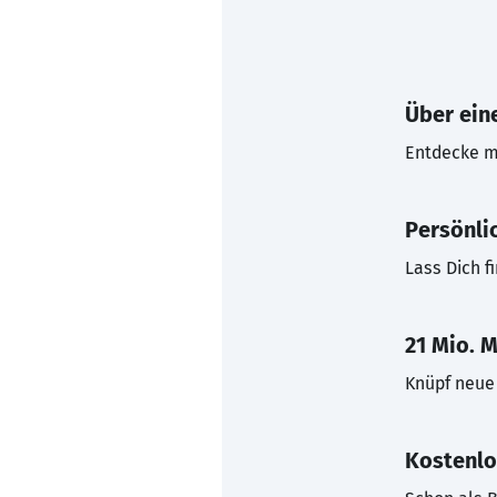
Über eine
Entdecke mi
Persönli
Lass Dich f
21 Mio. M
Knüpf neue 
Kostenlo