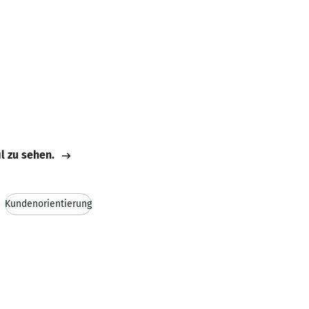
il zu sehen.
Kundenorientierung