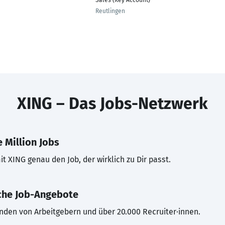
Sales (Key Account)
Reutlingen
XING – Das Jobs-Netzwerk
 Million Jobs
t XING genau den Job, der wirklich zu Dir passt.
che Job-Angebote
inden von Arbeitgebern und über 20.000 Recruiter·innen.