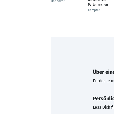
bis Garmisch-
Hannover
Partenkirchen
Kempten
Über eine
Entdecke mi
Persönli
Lass Dich f