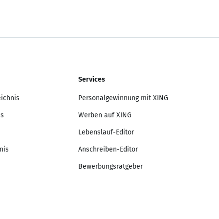
Services
eichnis
Personalgewinnung mit XING
is
Werben auf XING
Lebenslauf-Editor
nis
Anschreiben-Editor
Bewerbungsratgeber