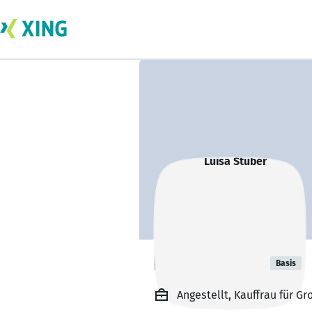
Luisa Stüber
Basis
Angestellt, Kauffrau für