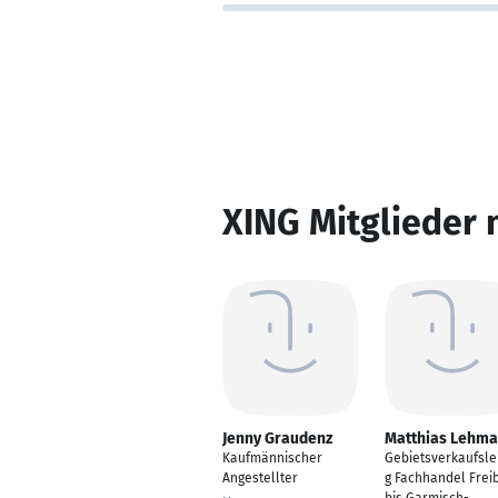
XING Mitglieder 
Jenny Graudenz
Matthias Lehm
Kaufmännischer
Gebietsverkaufsle
Angestellter
g Fachhandel Frei