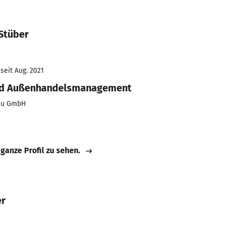
Stüber
seit Aug. 2021
und Außenhandelsmanagement
lau GmbH
 ganze Profil zu sehen.
er