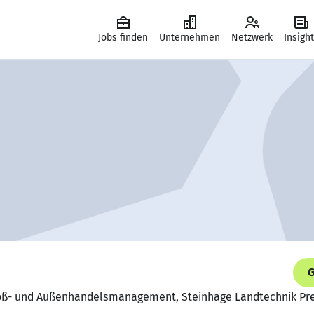
Jobs finden
Unternehmen
Netzwerk
Insigh
G
 Groß- und Außenhandelsmanagement, Steinhage Landtechnik P