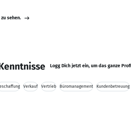
e zu sehen.
Kenntnisse
Logg Dich jetzt ein, um das ganze Prof
eschaffung
Verkauf
Vertrieb
Büromanagement
Kundenbetreuung