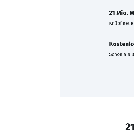
21 Mio. M
Knüpf neue 
Kostenlo
Schon als B
21