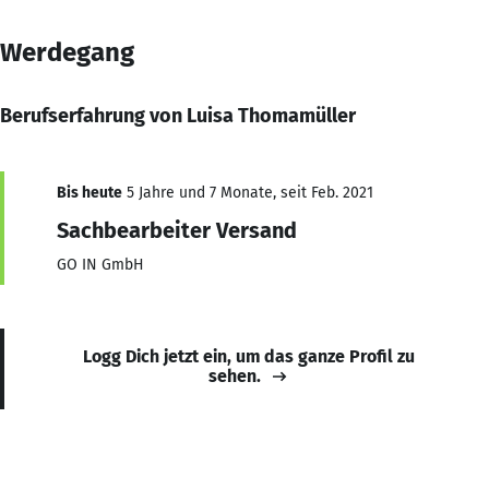
Werdegang
Berufserfahrung von Luisa Thomamüller
Bis heute
5 Jahre und 7 Monate, seit Feb. 2021
Sachbearbeiter Versand
GO IN GmbH
Logg Dich jetzt ein, um das ganze Profil zu
sehen.