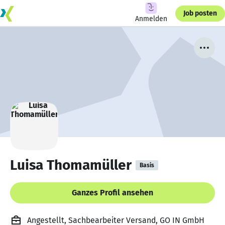
Job posten
Anmelden
Luisa Thomamüller
Basis
Ganzes Profil ansehen
Angestellt, Sachbearbeiter Versand, GO IN GmbH