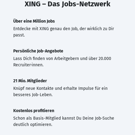
XING – Das Jobs-Netzwerk
Über eine Million Jobs
Entdecke mit XING genau den Job, der wirklich zu Dir
passt.
Persönliche Job-Angebote
Lass Dich finden von Arbeitgebern und über 20.000
Recruiter·innen.
21 Mio. Mitglieder
Knüpf neue Kontakte und erhalte Impulse für ein
besseres Job-Leben.
Kostenlos profitieren
Schon als Basis-Mitglied kannst Du Deine Job-Suche
deutlich optimieren.